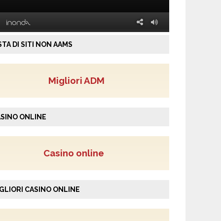
STA DI SITI NON AAMS
Migliori ADM
SINO ONLINE
Casino online
GLIORI CASINO ONLINE