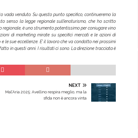
tto vada venduto. Su questo punto specifico, continueremo la
to senso la legge regionale sull’enoturismo, che ho scritto
cio regionale, è uno strumento potentissimo per coniugare vino
zioni di marketing mirate su specifici mercati e le azioni di
o e le sue eccellenze. E’ il lavoro che va condotto nei prossimi
 in questi anni. I risultati ci sono. La direzione tracciata è
NEXT
Mal’Aria 2025: Avellino respira meglio, ma la
sfida non è ancora vinta