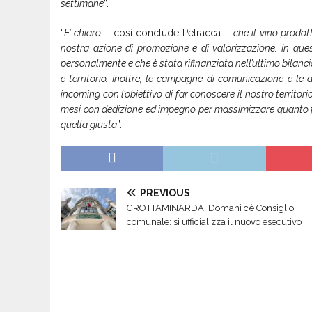
settimane
”.
“
E’ chiaro
– così conclude Petracca –
che il vino prodo
nostra azione di promozione e di valorizzazione. In ques
personalmente e che è stata rifinanziata nell’ultimo bilan
e territorio. Inoltre, le campagne di comunicazione e le a
incoming con l’obiettivo di far conoscere il nostro territori
mesi con dedizione ed impegno per massimizzare quanto fatto
quella giusta
”.
PREVIOUS
GROTTAMINARDA. Domani c’è Consiglio
comunale: si ufficializza il nuovo esecutivo