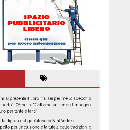
oni, si presenta il libro “Tu sei per me lo specchio
il porto” D’Amelio: “Gettiamo un seme d’impegno
uro per tante e tanti”
r la dignità del gonfalone di Sant’Andrea —
pello per l’inclusione e la tutela delle tradizioni di