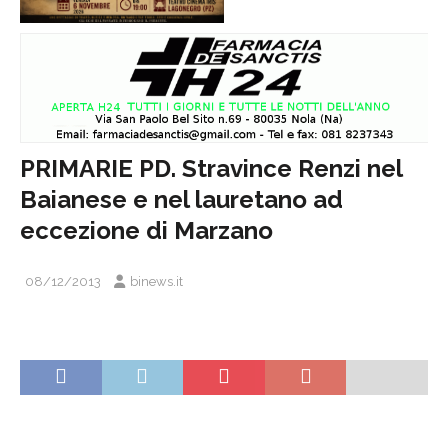
PRIMARIE PD. Stravince Renzi nel
Baianese e nel lauretano ad
eccezione di Marzano
08/12/2013
binews.it