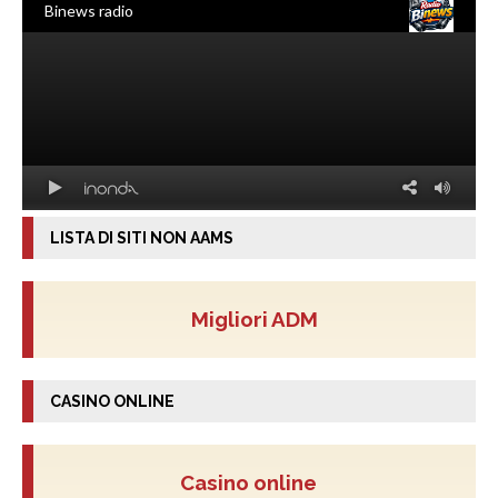
LISTA DI SITI NON AAMS
Migliori ADM
CASINO ONLINE
Casino online