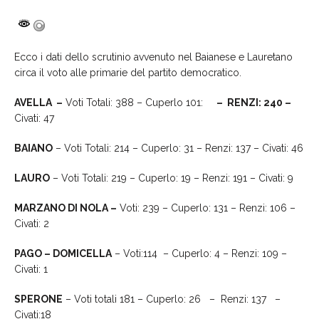
Ecco i dati dello scrutinio avvenuto nel Baianese e Lauretano
circa il voto alle primarie del partito democratico.
AVELLA –
Voti Totali: 388 – Cuperlo 101:
– RENZI: 240 –
Civati: 47
BAIANO
– Voti Totali: 214 – Cuperlo: 31 – Renzi: 137 – Civati: 46
LAURO
– Voti Totali: 219 – Cuperlo: 19 – Renzi: 191 – Civati: 9
MARZANO DI NOLA –
Voti: 239 – Cuperlo: 131 – Renzi: 106 –
Civati: 2
PAGO – DOMICELLA
– Voti:114 – Cuperlo: 4 – Renzi: 109 –
Civati: 1
SPERONE
– Voti totali 181 – Cuperlo: 26 – Renzi: 137 –
Civati:18