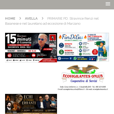
HOME
AVELLA
PRIMARIE PD. Stravince Renzi nel
Baianese e nel lauretano ad eccezione di Marzano