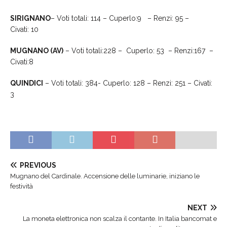
SIRIGNANO
– Voti totali: 114 – Cuperlo:9 – Renzi: 95 –
Civati: 10
MUGNANO (AV)
– Voti totali:228 – Cuperlo: 53 – Renzi:167 –
Civati:8
QUINDICI
– Voti totali: 384- Cuperlo: 128 – Renzi: 251 – Civati:
3
PREVIOUS
Mugnano del Cardinale. Accensione delle luminarie, iniziano le
festività
NEXT
La moneta elettronica non scalza il contante. In Italia bancomat e