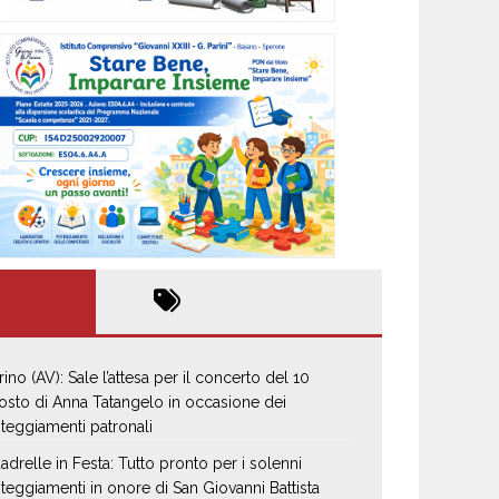
rino (AV): Sale l’attesa per il concerto del 10
osto di Anna Tatangelo in occasione dei
steggiamenti patronali
adrelle in Festa: Tutto pronto per i solenni
steggiamenti in onore di San Giovanni Battista