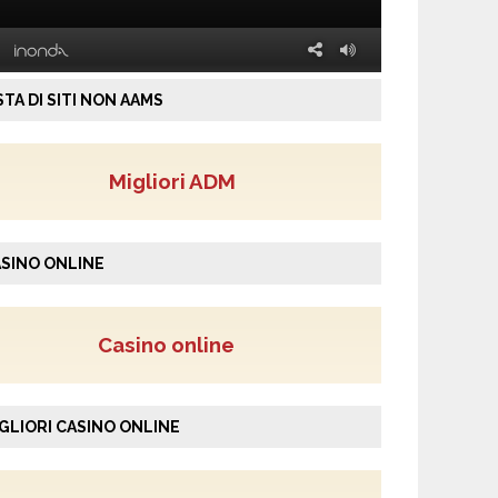
STA DI SITI NON AAMS
Migliori ADM
SINO ONLINE
Casino online
GLIORI CASINO ONLINE