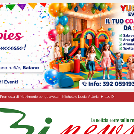
Promessa di Matrimonio per gli avellani Michele e Lucia Vittoria
100 DI
l concerto del 10 agosto di Anna Tatangelo in occasione dei festeggiamenti