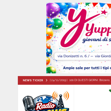
[ 24/11/2019 ]
100 DI QUESTI GIORNI. Bolzano, 
NEWS TICKER
QUESTI GIORNI
[ 08/08/2026 ]
Forino (AV): Sale l’attesa per i
patronali
CULTURA E MANIFESTAZIONI