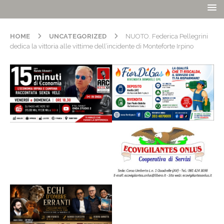
HOME
UNCATEGORIZED
NUOTO. Federica Pellegrini
dedica la vittoria alle vittime dell’incidente di Monteforte Irpino