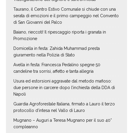
Taurano, il Centro Estivo Comunale si chiude con una
serata di emozioni e il primo campeggio nel Convento
di San Giovanni del Palco
Baiano, rieccoti! Il ripescaggio riporta i granata in
Promozione
Domicella in festa: Zahida Muhammad presta
giuramento nella Polizia di Stato
Avella in festa: Francesca Pedalino spegne 50
candeline tra sorrisi, affetto e tanta allegria
Usura ed estorsioni aggravate dal metodo mafioso:
due persone in carcere dopo l’inchiesta della DDA di
Napoli
Guardia Agroforestale Italiana, firmato a Lauro il terzo
protocollo d’intesa nel Vallo di Lauro
Mugnano – Auguri a Teresa Mugnano per il suo 40°
compleanno