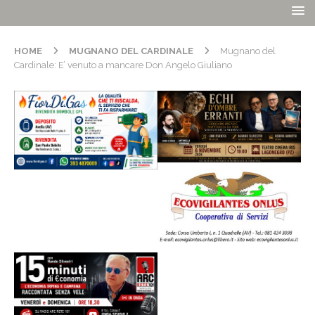
HOME
MUGNANO DEL CARDINALE
Mugnano del
Cardinale: E’ venuto a mancare Don Angelo Giuliano