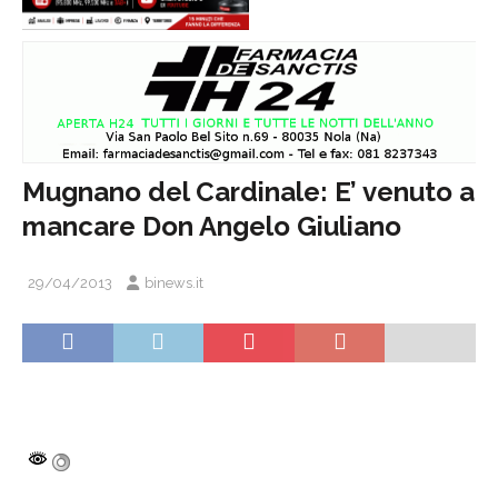
Mugnano del Cardinale: E’ venuto a
mancare Don Angelo Giuliano
29/04/2013
binews.it