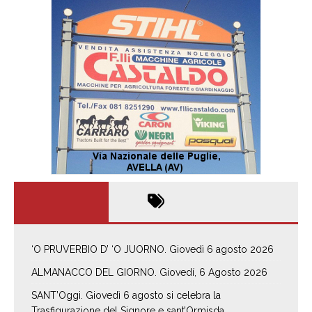
‘O PRUVERBIO D’ ‘O JUORNO. Giovedì 6 agosto 2026
ALMANACCO DEL GIORNO. Giovedí, 6 Agosto 2026
SANT’Oggi. Giovedì 6 agosto si celebra la
Trasfigurazione del Signore e sant’Ormisda