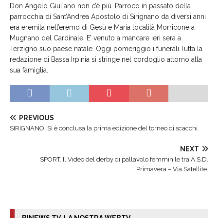
Don Angelo Giuliano non c’è più. Parroco in passato della
parrocchia di Sant’Andrea Apostolo di Sirignano da diversi anni
era eremita nell’eremo di Gesù e Maria località Morricone a
Mugnano del Cardinale. E’ venuto a mancare ieri sera a
Terzigno suo paese natale. Oggi pomeriggio i funerali.Tutta la
redazione di Bassa Irpinia si stringe nel cordoglio attorno alla
sua famiglia.
PREVIOUS
SIRIGNANO. Si è conclusa la prima edizione del torneo di scacchi.
NEXT
SPORT. Il Video del derby di pallavolo femminile tra A.S.D.
Primavera – Via Satellite.
BINEWS TV. LA NOSTRA WEBTV