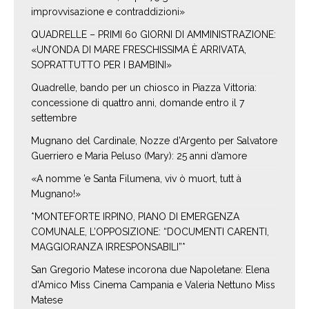
improvvisazione e contraddizioni»
QUADRELLE – PRIMI 60 GIORNI DI AMMINISTRAZIONE:
«UN’ONDA DI MARE FRESCHISSIMA È ARRIVATA,
SOPRATTUTTO PER I BAMBINI»
Quadrelle, bando per un chiosco in Piazza Vittoria:
concessione di quattro anni, domande entro il 7
settembre
Mugnano del Cardinale, Nozze d’Argento per Salvatore
Guerriero e Maria Peluso (Mary): 25 anni d’amore
«A nomme ’e Santa Filumena, viv ò muort, tutt à
Mugnano!»
*MONTEFORTE IRPINO, PIANO DI EMERGENZA
COMUNALE, L’OPPOSIZIONE: “DOCUMENTI CARENTI,
MAGGIORANZA IRRESPONSABILI”*
San Gregorio Matese incorona due Napoletane: Elena
d’Amico Miss Cinema Campania e Valeria Nettuno Miss
Matese