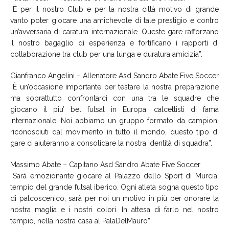
“È per il nostro Club e per la nostra città motivo di grande
vanto poter giocare una amichevole di tale prestigio e contro
un’avversaria di caratura internazionale. Queste gare rafforzano
il nostro bagaglio di esperienza e fortificano i rapporti di
collaborazione tra club per una lunga e duratura amicizia”.
Gianfranco Angelini – Allenatore Asd Sandro Abate Five Soccer
“È un’occasione importante per testare la nostra preparazione
ma soprattutto confrontarci con una tra le squadre che
giocano il piu’ bel futsal in Europa, calcettisti di fama
internazionale. Noi abbiamo un gruppo formato da campioni
riconosciuti dal movimento in tutto il mondo, questo tipo di
gare ci aiuteranno a consolidare la nostra identità di squadra”.
Massimo Abate – Capitano Asd Sandro Abate Five Soccer
“Sarà emozionante giocare al Palazzo dello Sport di Murcia,
tempio del grande futsal iberico. Ogni atleta sogna questo tipo
di palcoscenico, sarà per noi un motivo in più per onorare la
nostra maglia e i nostri colori. In attesa di farlo nel nostro
tempio, nella nostra casa al PalaDelMauro”