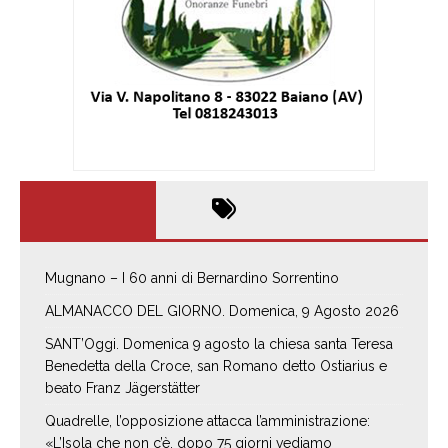
Mugnano – I 60 anni di Bernardino Sorrentino
ALMANACCO DEL GIORNO. Domenica, 9 Agosto 2026
SANT’Oggi. Domenica 9 agosto la chiesa santa Teresa
Benedetta della Croce, san Romano detto Ostiarius e
beato Franz Jägerstätter
Quadrelle, l’opposizione attacca l’amministrazione:
«L’Isola che non c’è, dopo 75 giorni vediamo