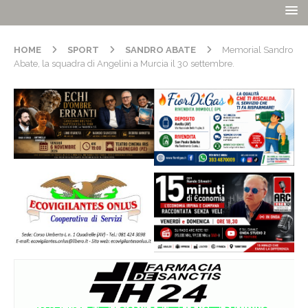
HOME
SPORT
SANDRO ABATE
Memorial Sandro
Abate, la squadra di Angelini a Murcia il 30 settembre.