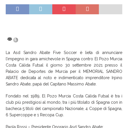
La Asd Sandro Abate Five Soccer è lieta di annunciare
l’impegno in gara amichevole in Spagna contro El Pozo Murcia
Costa Cálida Futsal il giorno 30 settembre 2021 presso il
Palacio de Deportes de Murcia per il MEMORIAL SANDRO
ABATE dedicata al noto e indimenticato imprenditore Irpino
Sandro Abate, papá del Capitano Massimo Abate.
Fondato nel 1989, El Pozo Murcia Costa Cálida Futsal è tra i
club più prestigiosi al mondo, tra i più titolato di Spagna con in
bacheca 5 titoli del campionato Nazionale, 4 Coppe di Spagna,
6 Supercoppe e 1 Recopa Cup.
Paola Rossi – Presidente Onorario Asd Sandro Abate: