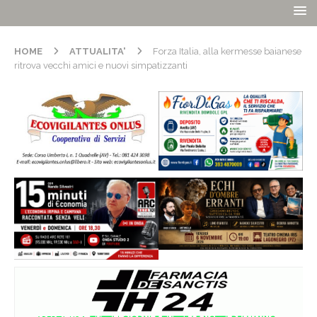
HOME
ATTUALITA'
Forza Italia, alla kermesse baianese
ritrova vecchi amici e nuovi simpatizzanti