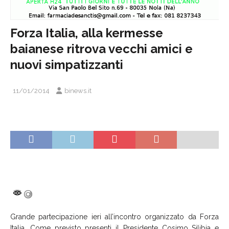
Forza Italia, alla kermesse
baianese ritrova vecchi amici e
nuovi simpatizzanti
11/01/2014
binews.it
Grande partecipazione ieri all’incontro organizzato da Forza
Italia. Come previsto presenti il Presidente Cosimo Silibia e