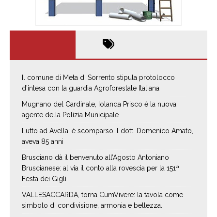
Il comune di Meta di Sorrento stipula protolocco
d’intesa con la guardia Agroforestale Italiana
Mugnano del Cardinale, Iolanda Prisco è la nuova
agente della Polizia Municipale
Lutto ad Avella: è scomparso il dott. Domenico Amato,
aveva 85 anni
Brusciano dà il benvenuto all’Agosto Antoniano
Bruscianese: al via il conto alla rovescia per la 151ª
Festa dei Gigli
VALLESACCARDA, torna CumVivere: la tavola come
simbolo di condivisione, armonia e bellezza.