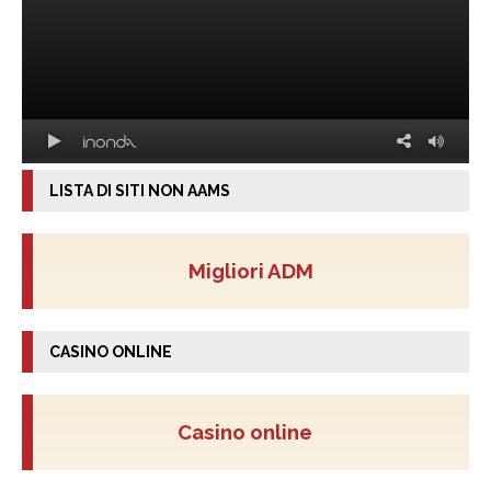
LISTA DI SITI NON AAMS
Migliori ADM
CASINO ONLINE
Casino online