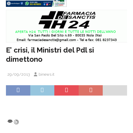
E’ crisi, il Ministri del Pdl si
dimettono
29/09/2013
binews.it