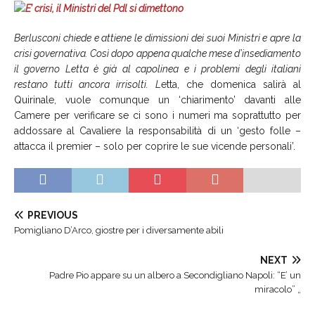
Berlusconi chiede e attiene le dimissioni dei suoi Ministri e apre la
crisi governativa. Così dopo appena qualche mese d’insediamento
il governo Letta è già al capolinea e i problemi degli italiani
restano tutti ancora irrisolti. L
etta, che domenica salirà al
Quirinale, vuole comunque un ‘chiarimento’ davanti alle
Camere per verificare se ci sono i numeri ma soprattutto per
addossare al Cavaliere la responsabilità di un ‘gesto folle –
attacca il premier – solo per coprire le sue vicende personali’.
PREVIOUS
Pomigliano D’Arco, giostre per i diversamente abili
NEXT
Padre Pio appare su un albero a Secondigliano Napoli: “E’ un
miracolo” „