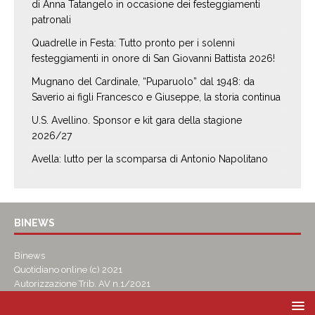
di Anna Tatangelo in occasione dei festeggiamenti
patronali
Quadrelle in Festa: Tutto pronto per i solenni
festeggiamenti in onore di San Giovanni Battista 2026!
Mugnano del Cardinale, “Puparuolo” dal 1948: da
Saverio ai figli Francesco e Giuseppe, la storia continua
U.S. Avellino. Sponsor e kit gara della stagione
2026/27
Avella: lutto per la scomparsa di Antonio Napolitano
BINEWS
Binews
Quotidiano online (c) 2021
Autorizzazione Trib. AV n.1/2021