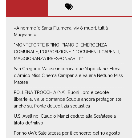
«A nomme ’e Santa Filumena, viv ò muort, tutt à
Mugnano!»
*MONTEFORTE IRPINO, PIANO DI EMERGENZA
COMUNALE, L’OPPOSIZIONE: “DOCUMENTI CARENTI,
MAGGIORANZA IRRESPONSABILI”*
San Gregorio Matese incorona due Napoletane: Elena
d’Amico Miss Cinema Campania e Valeria Nettuno Miss
Matese
POLLENA TROCCHIA (NA). Buoni libro e cedole
librarie, al via le domande Scuole ancora protagoniste,
anche sul fronte dell’edilizia scolastica
U.S. Avellino. Claudio Manzi ceduto alla Scafatese a
titolo definitivo
Forino (AV): Sale l’attesa per il concerto del 10 agosto