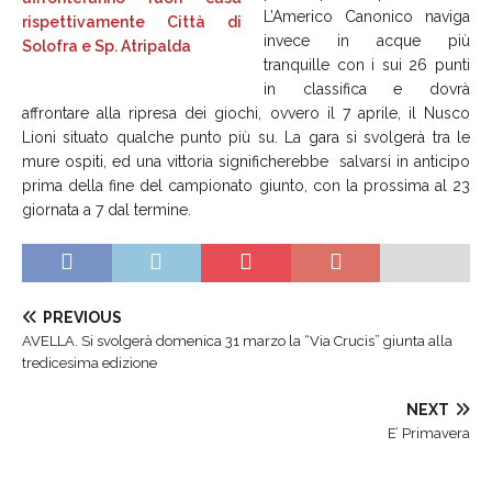
L’Americo Canonico naviga
invece in acque più
tranquille con i sui 26 punti
in classifica e dovrà
affrontare alla ripresa dei giochi, ovvero il 7 aprile, il Nusco
Lioni situato qualche punto più su. La gara si svolgerà tra le
mure ospiti, ed una vittoria significherebbe salvarsi in anticipo
prima della fine del campionato giunto, con la prossima al 23
giornata a 7 dal termine.
PREVIOUS
AVELLA. Si svolgerà domenica 31 marzo la “Via Crucis” giunta alla
tredicesima edizione
NEXT
E’ Primavera