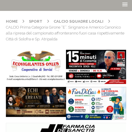
HOME
SPORT
CALCIO SQUADRE LOCALI
CALCIO Prima Categoria Girone “E”. Sirignano e Americo Canonico
alla ripresa del campionato affronteranno fuori casa rispettivamente
Città di Solofra e Sp. Atripalda