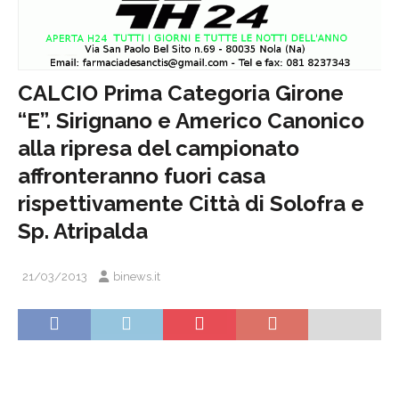
CALCIO Prima Categoria Girone
“E”. Sirignano e Americo Canonico
alla ripresa del campionato
affronteranno fuori casa
rispettivamente Città di Solofra e
Sp. Atripalda
21/03/2013
binews.it