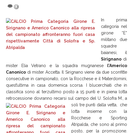
In prima
categoria nel
girone “E”
militano due
squadre
baianesi, il
Sirignano
di
mister Elia Vetrano e la squadra mugnanese
l’Americo
Canonico
di mister Accetta. Il Sirignano viene da due sconfitte
consecutive in campionato, con la Rocchese e il Materdomini,
quest’ultima in casa domenica scorsa. I blucerchiati che in
classifica sono al terzultimo posto a 15 punti e in piena lotta
retrocessione dovranno recarsi sul campo del U. Solofra M., a
soli tre
punti dalla vetta, che
lotta insieme con la
Rocchese e Sporting
Atripalda, che sono al primo
posto, per la promozione.