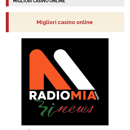
MIGLIORI CASINO ONLINE
Migliori casino online