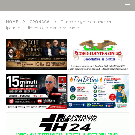
HOME
CRONACA
Bimbo di 15 mesi muore per
ipertermia: dimenticato in auto dal padre