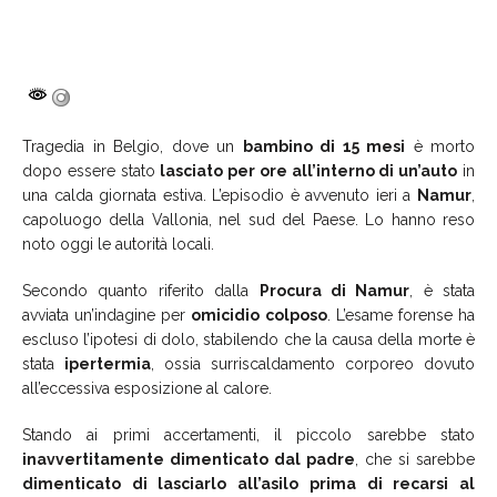
Tragedia in Belgio, dove un
bambino di 15 mesi
è morto
dopo essere stato
lasciato per ore all’interno di un’auto
in
una calda giornata estiva. L’episodio è avvenuto ieri a
Namur
,
capoluogo della Vallonia, nel sud del Paese. Lo hanno reso
noto oggi le autorità locali.
Secondo quanto riferito dalla
Procura di Namur
, è stata
avviata un’indagine per
omicidio colposo
. L’esame forense ha
escluso l’ipotesi di dolo, stabilendo che la causa della morte è
stata
ipertermia
, ossia surriscaldamento corporeo dovuto
all’eccessiva esposizione al calore.
Stando ai primi accertamenti, il piccolo sarebbe stato
inavvertitamente dimenticato dal padre
, che si sarebbe
dimenticato di lasciarlo all’asilo prima di recarsi al