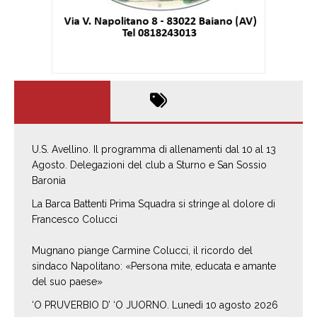
U.S. Avellino. Il programma di allenamenti dal 10 al 13
Agosto. Delegazioni del club a Sturno e San Sossio
Baronia
La Barca Battenti Prima Squadra si stringe al dolore di
Francesco Colucci
Mugnano piange Carmine Colucci, il ricordo del
sindaco Napolitano: «Persona mite, educata e amante
del suo paese»
‘O PRUVERBIO D’ ‘O JUORNO. Lunedì 10 agosto 2026