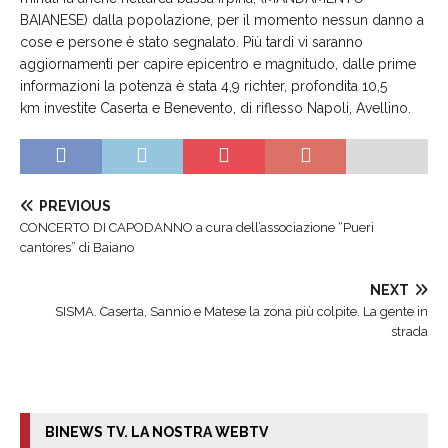
BAIANESE) dalla popolazione, per il momento nessun danno a
cose e persone è stato segnalato. Più tardi vi saranno
aggiornamenti per capire epicentro e magnitudo, dalle prime
informazioni la potenza è stata 4,9 richter, profondita 10,5
km investite Caserta e Benevento, di riflesso Napoli, Avellino.
PREVIOUS
CONCERTO DI CAPODANNO a cura dell’associazione “Pueri
cantores” di Baiano
NEXT
SISMA. Caserta, Sannio e Matese la zona più colpite. La gente in
strada
BINEWS TV. LA NOSTRA WEBTV