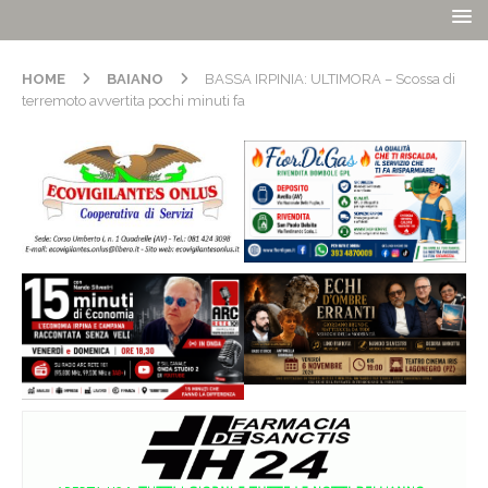
HOME
BAIANO
BASSA IRPINIA: ULTIMORA – Scossa di
terremoto avvertita pochi minuti fa