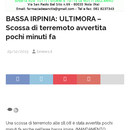
BASSA IRPINIA: ULTIMORA –
Scossa di terremoto avvertita
pochi minuti fa
29/12/2013
binews.it
Una scossa di terremoto alle 18,08 è stata avvertita pochi
minuti fa anche nell’area bassa irpina, (MANDAMENTO