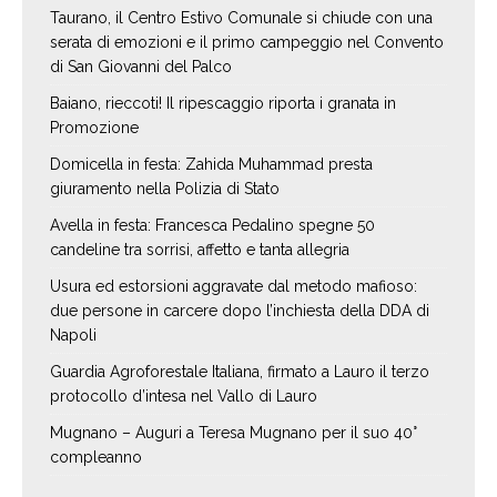
Taurano, il Centro Estivo Comunale si chiude con una
serata di emozioni e il primo campeggio nel Convento
di San Giovanni del Palco
Baiano, rieccoti! Il ripescaggio riporta i granata in
Promozione
Domicella in festa: Zahida Muhammad presta
giuramento nella Polizia di Stato
Avella in festa: Francesca Pedalino spegne 50
candeline tra sorrisi, affetto e tanta allegria
Usura ed estorsioni aggravate dal metodo mafioso:
due persone in carcere dopo l’inchiesta della DDA di
Napoli
Guardia Agroforestale Italiana, firmato a Lauro il terzo
protocollo d’intesa nel Vallo di Lauro
Mugnano – Auguri a Teresa Mugnano per il suo 40°
compleanno