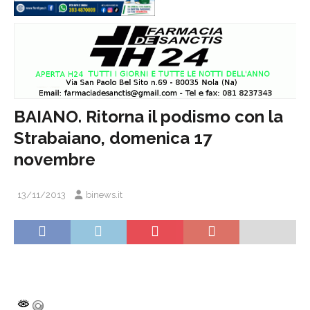
BAIANO. Ritorna il podismo con la
Strabaiano, domenica 17
novembre
13/11/2013
binews.it