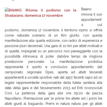
Baiano
rinnova il suo
appuntament
o col
podismo, domenica 17 novembre, il territorio irpino si offrirà
come naturale scenario di un film giunto, con questa
manifestazione alla quarta edizione, con radici di esperienza e
passione pluri decennali. Una gara di 10 km per atleti motivati e
di qualità, impegnati su un percorso non pianeggiante con la
possibilità intrinseca di poter stabilire tempi da migliore
prestazione personale. La manifestazione podistica
rappresenta il quinto e conclusivo appuntamento del
campionato regionale Opes, aperta ad atleti tesserati
appartenenti a società sportive, nati dal 1997, facenti capo ad un
legale rappresentante responsabile della tutela sanitaria alla
data della gara e del tesseramento 2013 ad Enti riconosciuti
Coni. La partenza della gara alle ore 09,00 da piazza
Napolitano. Premiazione per le prime tre atlete ed i primi tre
atleti giunti al traguardo. Premi in natura natura per gli atleti