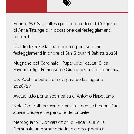
Forino (AV): Sale l’attesa per il concerto del 10 agosto
di Anna Tatangelo in occasione dei festeggiamenti
patronali
Quadrelle in Festa: Tutto pronto per i solenni
festeggiamenti in onore di San Giovanni Battista 2026!
Mugnano del Cardinale, “Puparuolo” dal 1948: da
Saverio ai figli Francesco e Giuseppe, la storia continua
U.S. Avellino. Sponsor e kit gara della stagione
2026/27
Avella: lutto per la scomparsa di Antonio Napolitano
Nola. Controlli dei carabinieri alle agenzie funebri. Due
attività chiuse e tre persone denunciate
Mercogliano, “ConversAzioni di Pace”: alla Villa
Comunale un pomeriggio tra dialogo, poesia e