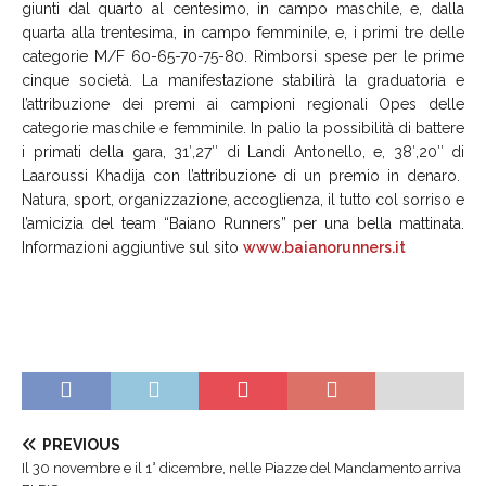
giunti dal quarto al centesimo, in campo maschile, e, dalla
quarta alla trentesima, in campo femminile, e, i primi tre delle
categorie M/F 60-65-70-75-80. Rimborsi spese per le prime
cinque società. La manifestazione stabilirà la graduatoria e
l’attribuzione dei premi ai campioni regionali Opes delle
categorie maschile e femminile. In palio la possibilità di battere
i primati della gara, 31′,27″ di Landi Antonello, e, 38′,20″ di
Laaroussi Khadija con l’attribuzione di un premio in denaro.
Natura, sport, organizzazione, accoglienza, il tutto col sorriso e
l’amicizia del team “Baiano Runners” per una bella mattinata.
Informazioni aggiuntive sul sito
www.baianorunners.it
PREVIOUS
Il 30 novembre e il 1° dicembre, nelle Piazze del Mandamento arriva