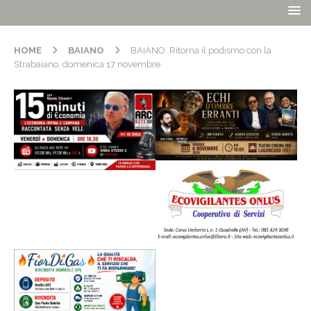
HOME
BAIANO
BAIANO. Ritorna il podismo con la
Strabaiano, domenica 17 novembre