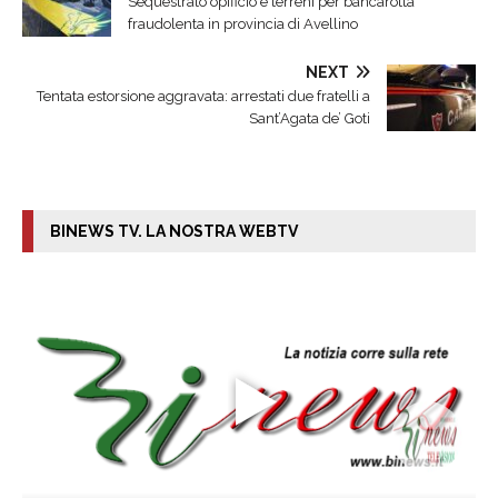
Sequestrato opificio e terreni per bancarotta
fraudolenta in provincia di Avellino
NEXT
Tentata estorsione aggravata: arrestati due fratelli a
Sant’Agata de’ Goti
BINEWS TV. LA NOSTRA WEBTV