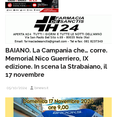
BAIANO. La Campania che… corre.
Memorial Nico Guerriero, IX
edizione. In scena la Strabaiano, il
17 novembre
05/10/2024
binews.it