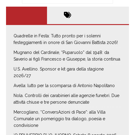
Quadrelle in Festa: Tutto pronto per i solenni
festeggiamenti in onore di San Giovanni Battista 2026!
Mugnano del Cardinale, “Puparuolo” dal 1948: da
Saverio ai figli Francesco e Giuseppe, la storia continua
U.S. Avellino. Sponsor e kit gara della stagione
2026/27
Avella: lutto per la scomparsa di Antonio Napolitano
Nola. Controlli dei carabinieri alle agenzie funebri. Due
attività chiuse e tre persone denunciate
Mercogliano, “ConversAzioni di Pace”: alla Villa
Comunale un pomeriggio tra dialogo, poesia e
condivisione