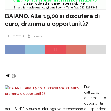
BAIANO. Alle 19,00 si discuterà di
euro, dramma o opportunità?
12/10/2013
binews.it
Fuori
dall’Euro:
dramma o
opportunità
per il Sud?”. A questo interrogativo cercheranno di rispondere