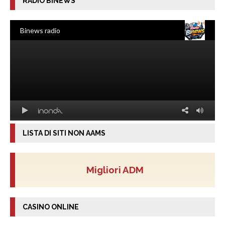
RADIO BINEWS
LISTA DI SITI NON AAMS
Migliori ADM
CASINO ONLINE