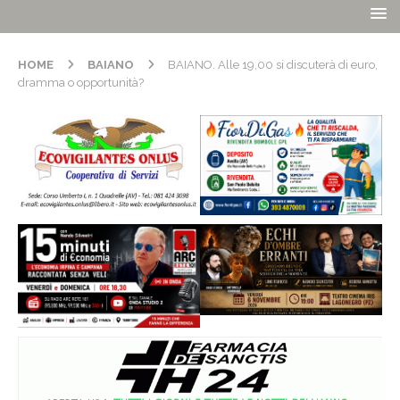
HOME
BAIANO
BAIANO. Alle 19,00 si discuterà di euro,
dramma o opportunità?