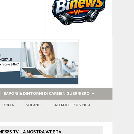
NI, SAPORI & DINTORNI DI CARMEN GUERRIERO
IRPINIA
NOLANO
SALERNO E PROVINCIA
NEWS TV. LA NOSTRA WEBTV