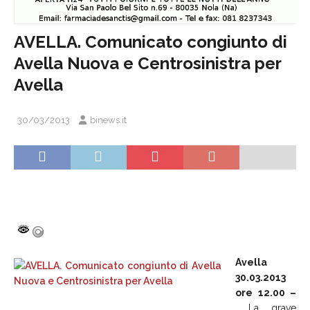
AVELLA. Comunicato congiunto di
Avella Nuova e Centrosinistra per
Avella
30/03/2013
binews.it
Avella
30.03.2013
ore 12.00 –
La grave