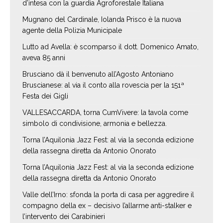
d’intesa con la guardia Agroforestale Italiana
Mugnano del Cardinale, Iolanda Prisco è la nuova
agente della Polizia Municipale
Lutto ad Avella: è scomparso il dott. Domenico Amato,
aveva 85 anni
Brusciano dà il benvenuto all’Agosto Antoniano
Bruscianese: al via il conto alla rovescia per la 151ª
Festa dei Gigli
VALLESACCARDA, torna CumVivere: la tavola come
simbolo di condivisione, armonia e bellezza.
Torna l’Aquilonia Jazz Fest: al via la seconda edizione
della rassegna diretta da Antonio Onorato
Torna l’Aquilonia Jazz Fest: al via la seconda edizione
della rassegna diretta da Antonio Onorato
Valle dell’Irno: sfonda la porta di casa per aggredire il
compagno della ex – decisivo l’allarme anti-stalker e
l’intervento dei Carabinieri