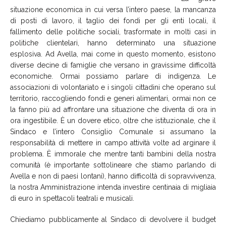
situazione economica in cui versa l’intero paese, la mancanza
di posti di lavoro, il taglio dei fondi per gli enti locali, il
fallimento delle politiche sociali, trasformate in molti casi in
politiche clientelari, hanno determinato una situazione
esplosiva. Ad Avella, mai come in questo momento, esistono
diverse decine di famiglie che versano in gravissime difficoltà
economiche. Ormai possiamo parlare di indigenza. Le
associazioni di volontariato e i singoli cittadini che operano sul
territorio, raccogliendo fondi e generi alimentari, ormai non ce
la fanno più ad affrontare una situazione che diventa di ora in
ora ingestibile. È un dovere etico, oltre che istituzionale, che il
Sindaco e l’intero Consiglio Comunale si assumano la
responsabilità di mettere in campo attività volte ad arginare il
problema. È immorale che mentre tanti bambini della nostra
comunità (è importante sottolineare che stiamo parlando di
Avella e non di paesi lontani), hanno difficoltà di sopravvivenza,
la nostra Amministrazione intenda investire centinaia di migliaia
di euro in spettacoli teatrali e musicali.
Chiediamo pubblicamente al Sindaco di devolvere il budget