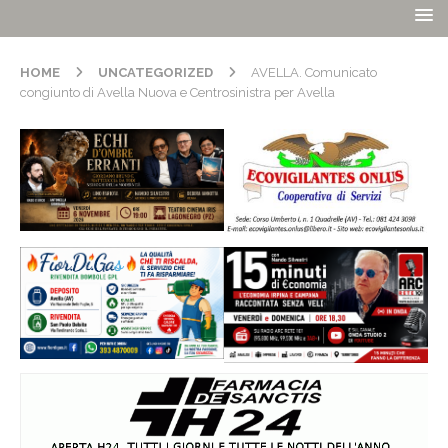
HOME
UNCATEGORIZED
AVELLA. Comunicato
congiunto di Avella Nuova e Centrosinistra per Avella