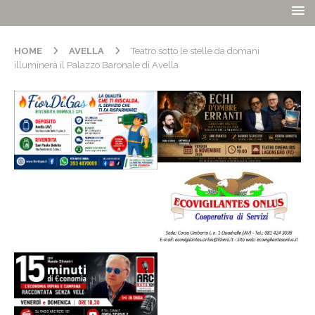
HOME
AVELLA
Teatro sotto le stelle da domani
illuminerà il Palazzo Baronale di Avella