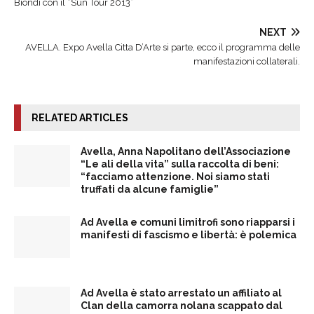
Biondi con il “Sun Tour 2013”
NEXT
AVELLA. Expo Avella Citta D’Arte si parte, ecco il programma delle
manifestazioni collaterali.
RELATED ARTICLES
Avella, Anna Napolitano dell’Associazione
“Le ali della vita” sulla raccolta di beni:
“facciamo attenzione. Noi siamo stati
truffati da alcune famiglie”
Ad Avella e comuni limitrofi sono riapparsi i
manifesti di fascismo e libertà: è polemica
Ad Avella è stato arrestato un affiliato al
Clan della camorra nolana scappato dal