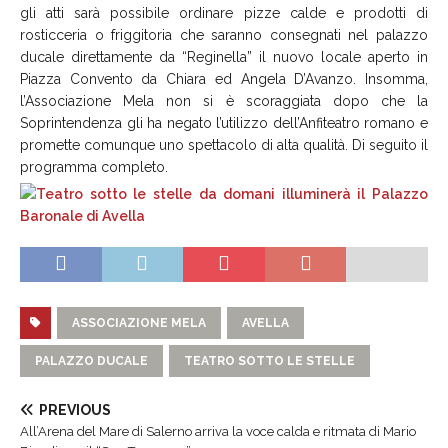
gli atti sarà possibile ordinare pizze calde e prodotti di
rosticceria o friggitoria che saranno consegnati nel palazzo
ducale direttamente da “Reginella” il nuovo locale aperto in
Piazza Convento da Chiara ed Angela D’Avanzo. Insomma,
l’Associazione Mela non si è scoraggiata dopo che la
Soprintendenza gli ha negato l’utilizzo dell’Anfiteatro romano e
promette comunque uno spettacolo di alta qualità. Di seguito il
programma completo.
ASSOCIAZIONE MELA
AVELLA
PALAZZO DUCALE
TEATRO SOTTO LE STELLE
PREVIOUS
All’Arena del Mare di Salerno arriva la voce calda e ritmata di Mario