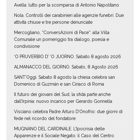
Avella: lutto per la scomparsa di Antonio Napolitano
Nola. Controlli dei carabinieri alle agenzie funebri. Due
attività chiuse e tre persone denunciate
Mercogliano, “ConversAzioni di Pace”: alla Villa
Comunale un pomeriggio tra dialogo, poesia e
condivisione
‘O PRUVERBIO D’ ‘O JUORNO. Sabato 8 agosto 2026
ALMANACCO DEL GIORNO. Sabato, 8 Agosto 2026
SANT’Oggi. Sabato 8 agosto la chiesa celebra san
Domenico di Guzmán e san Ciriaco di Roma
Il futuro dei giovani del Sud, la sfida parte anche
dall’Irpinia: nuovo incarico per Gerardo Gonnella
Visciano celebra Padre Arturo D’Onofrio: due giorni di
fede nel ricordo del fondatore
MUGNANO DEL CARDINALE. L’Ipocrisia delle
Apparenze e il Sociale Negato: il Caso del Centro