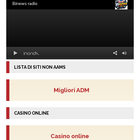
LISTA DI SITI NON AAMS
Migliori ADM
CASINO ONLINE
Casino online