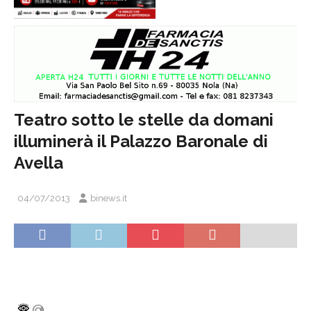
Teatro sotto le stelle da domani
illuminerà il Palazzo Baronale di
Avella
04/07/2013
binews.it