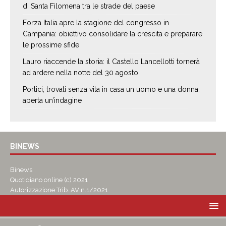
di Santa Filomena tra le strade del paese
Forza Italia apre la stagione del congresso in
Campania: obiettivo consolidare la crescita e preparare
le prossime sfide
Lauro riaccende la storia: il Castello Lancellotti tornerà
ad ardere nella notte del 30 agosto
Portici, trovati senza vita in casa un uomo e una donna:
aperta un’indagine
BINEWS
Binews
Quotidiano online (c) 2021
Autorizzazione Trib. AV n.1/2021