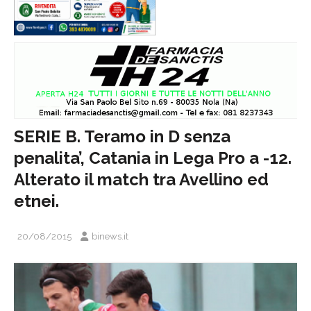
SERIE B. Teramo in D senza
penalita’, Catania in Lega Pro a -12.
Alterato il match tra Avellino ed
etnei.
20/08/2015
binews.it