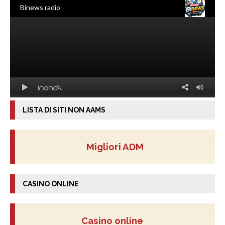
LISTA DI SITI NON AAMS
Migliori ADM
CASINO ONLINE
Casino online