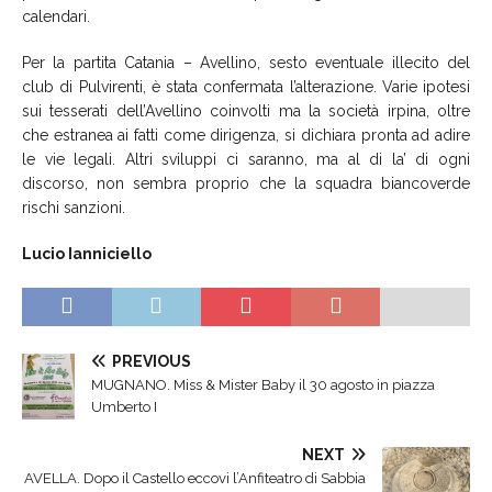
calendari.
Per la partita Catania – Avellino, sesto eventuale illecito del
club di Pulvirenti, è stata confermata l’alterazione. Varie ipotesi
sui tesserati dell’Avellino coinvolti ma la società irpina, oltre
che estranea ai fatti come dirigenza, si dichiara pronta ad adire
le vie legali. Altri sviluppi ci saranno, ma al di la’ di ogni
discorso, non sembra proprio che la squadra biancoverde
rischi sanzioni.
Lucio Ianniciello
PREVIOUS
MUGNANO. Miss & Mister Baby il 30 agosto in piazza
Umberto I
NEXT
AVELLA. Dopo il Castello eccovi l’Anfiteatro di Sabbia