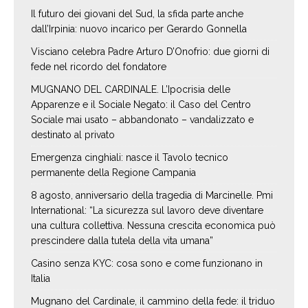
Il futuro dei giovani del Sud, la sfida parte anche
dall’Irpinia: nuovo incarico per Gerardo Gonnella
Visciano celebra Padre Arturo D’Onofrio: due giorni di
fede nel ricordo del fondatore
MUGNANO DEL CARDINALE. L’Ipocrisia delle
Apparenze e il Sociale Negato: il Caso del Centro
Sociale mai usato – abbandonato – vandalizzato e
destinato al privato
Emergenza cinghiali: nasce il Tavolo tecnico
permanente della Regione Campania
8 agosto, anniversario della tragedia di Marcinelle. Pmi
International: “La sicurezza sul lavoro deve diventare
una cultura collettiva. Nessuna crescita economica può
prescindere dalla tutela della vita umana”
Casino senza KYC: cosa sono e come funzionano in
Italia
Mugnano del Cardinale, il cammino della fede: il triduo