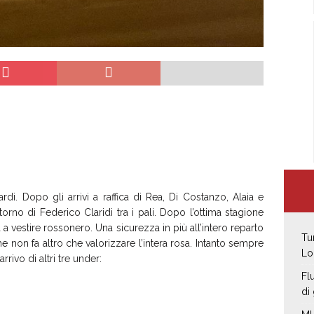
ardi. Dopo gli arrivi a raffica di Rea, Di Costanzo, Alaia e
orno di Federico Claridi tra i pali. Dopo l’ottima stagione
a a vestire rossonero. Una sicurezza in più all’intero reparto
Tu
 non fa altro che valorizzare l’intera rosa. Intanto sempre
Lo
rrivo di altri tre under:
Fl
di