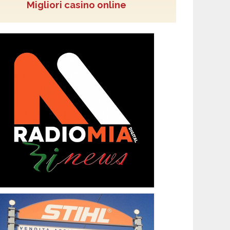
Migliori casino online