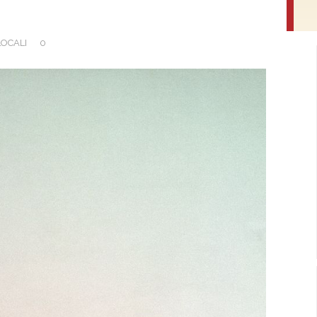
LOCALI
0