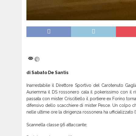
di Sabato De Santis
Inarrestabile il Direttore Sportivo del Carotenuto Gagli
Auriemma il DS rossonero cala il pokerissimo con il rit
passata con mister Criscitiello il portiere ex Forino torn
difensivo dello scacchiere di mister Pesce. Un colpo che
nelle ultime ore la dirigenza rossonera ha ufficializzato l’a
Scannella classe 96 attaccante;