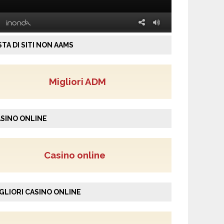
STA DI SITI NON AAMS
Migliori ADM
SINO ONLINE
Casino online
GLIORI CASINO ONLINE