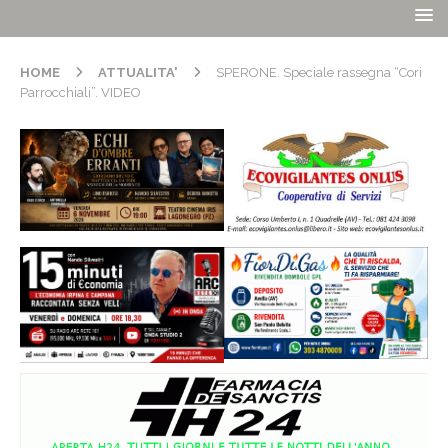
HOME
ATTUALITA'
SPERONE. Speciale rassegna “Cori
Parrocchiali”. VIDEO