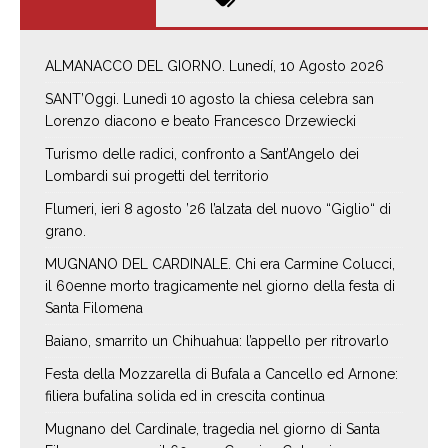
ALMANACCO DEL GIORNO. Lunedí, 10 Agosto 2026
SANT’Oggi. Lunedì 10 agosto la chiesa celebra san
Lorenzo diacono e beato Francesco Drzewiecki
Turismo delle radici, confronto a Sant’Angelo dei
Lombardi sui progetti del territorio
Flumeri, ieri 8 agosto ’26 l’alzata del nuovo “Giglio“ di
grano.
MUGNANO DEL CARDINALE. Chi era Carmine Colucci,
il 60enne morto tragicamente nel giorno della festa di
Santa Filomena
Baiano, smarrito un Chihuahua: l’appello per ritrovarlo
Festa della Mozzarella di Bufala a Cancello ed Arnone:
filiera bufalina solida ed in crescita continua
Mugnano del Cardinale, tragedia nel giorno di Santa