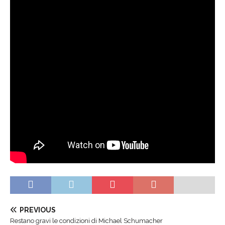
PREVIOUS
Restano gravi le condizioni di Michael Schumacher