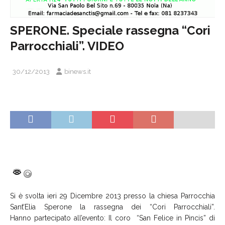
SPERONE. Speciale rassegna “Cori
Parrocchiali”. VIDEO
30/12/2013
binews.it
Si è svolta ieri 29 Dicembre 2013 presso la chiesa Parrocchia
Sant’Elia Sperone la rassegna dei “Cori Parrocchiali”.
Hanno partecipato all’evento: Il coro “San Felice in Pincis” di