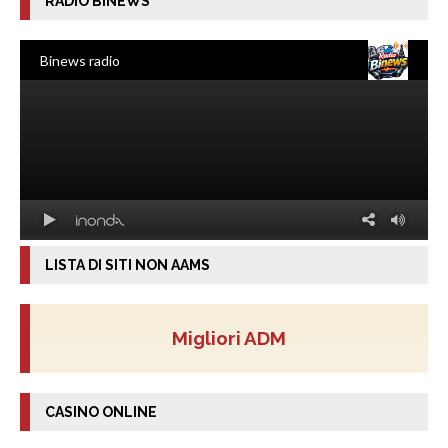
RADIO BINEWS
LISTA DI SITI NON AAMS
Migliori ADM
CASINO ONLINE