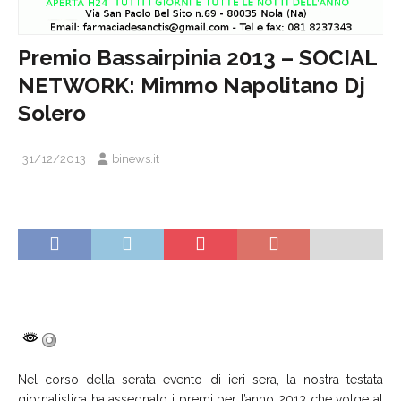
Premio Bassairpinia 2013 – SOCIAL
NETWORK: Mimmo Napolitano Dj
Solero
31/12/2013
binews.it
Nel corso della serata evento di ieri sera, la nostra testata
giornalistica ha assegnato i premi per l’anno 2013 che volge al