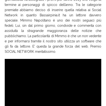
termine ai personaggi di spicco dell’anno. Tra le categorie
premiate abbiamo deciso di inserire quella relativa ai Social
Network in quanto Bassairpinia.it ha un lettore davvero
speciale. Mimmo Napolitano è uno dei nostri seguaci più
fedeli. Lui, sin dal primo giorno, condivide e commenta con
assiduità la stragrande maggioranza delle notizie che
pubblichiamo. La particolarità di Mimmo è che un non vedente
e per informarsi tramite il nostro sito utilizza un software che
gli fa da lettore. E’ questa la grande forza del web. Premio
SOCIAL NETWORK meritatissimo.