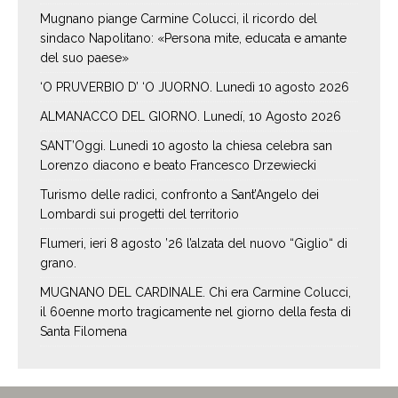
Mugnano piange Carmine Colucci, il ricordo del
sindaco Napolitano: «Persona mite, educata e amante
del suo paese»
‘O PRUVERBIO D’ ‘O JUORNO. Lunedì 10 agosto 2026
ALMANACCO DEL GIORNO. Lunedí, 10 Agosto 2026
SANT’Oggi. Lunedì 10 agosto la chiesa celebra san
Lorenzo diacono e beato Francesco Drzewiecki
Turismo delle radici, confronto a Sant’Angelo dei
Lombardi sui progetti del territorio
Flumeri, ieri 8 agosto ’26 l’alzata del nuovo “Giglio“ di
grano.
MUGNANO DEL CARDINALE. Chi era Carmine Colucci,
il 60enne morto tragicamente nel giorno della festa di
Santa Filomena