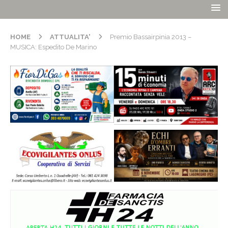
HOME
ATTUALITA'
Premio Bassairpinia 2013 –
MUSICA: Espedito De Marino