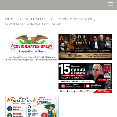
HOME
ATTUALITA'
Premio Bassairpinia 2013 –
DIRIGENZA SPORTIVA: Enzo De Vito