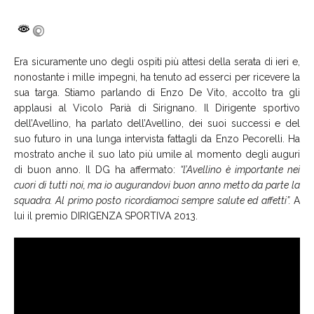
Era sicuramente uno degli ospiti più attesi della serata di ieri e,
nonostante i mille impegni, ha tenuto ad esserci per ricevere la
sua targa. Stiamo parlando di Enzo De Vito, accolto tra gli
applausi al Vicolo Parià di Sirignano. Il Dirigente sportivo
dell’Avellino, ha parlato dell’Avellino, dei suoi successi e del
suo futuro in una lunga intervista fattagli da Enzo Pecorelli. Ha
mostrato anche il suo lato più umile al momento degli auguri
di buon anno. Il DG ha affermato:
“l’Avellino è importante nei
cuori di tutti noi, ma io augurandovi buon anno metto da parte la
squadra. Al primo posto ricordiamoci sempre salute ed affetti”.
A
lui il premio DIRIGENZA SPORTIVA 2013.