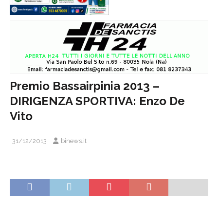
Premio Bassairpinia 2013 –
DIRIGENZA SPORTIVA: Enzo De
Vito
31/12/2013
binews.it