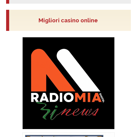
Migliori casino online