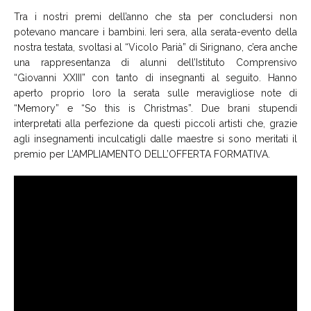
Tra i nostri premi dell’anno che sta per concludersi non
potevano mancare i bambini. Ieri sera, alla serata-evento della
nostra testata, svoltasi al “Vicolo Parià” di Sirignano, c’era anche
una rappresentanza di alunni dell’Istituto Comprensivo
“Giovanni XXIII” con tanto di insegnanti al seguito. Hanno
aperto proprio loro la serata sulle meravigliose note di
“Memory” e “So this is Christmas”. Due brani stupendi
interpretati alla perfezione da questi piccoli artisti che, grazie
agli insegnamenti inculcatigli dalle maestre si sono meritati il
premio per L’AMPLIAMENTO DELL’OFFERTA FORMATIVA.