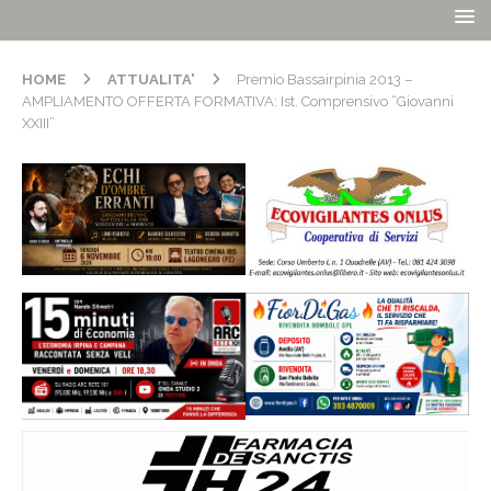
HOME
ATTUALITA'
Premio Bassairpinia 2013 –
AMPLIAMENTO OFFERTA FORMATIVA: Ist. Comprensivo “Giovanni
XXIII”