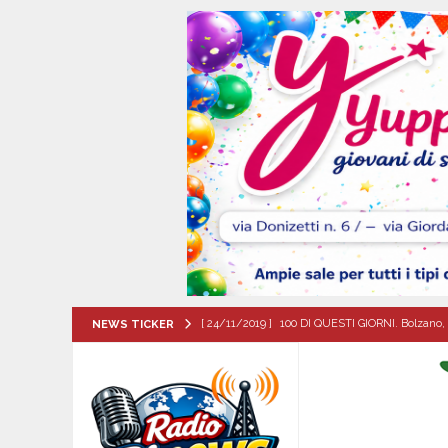
[ 24/11/2019 ]
100 DI QUESTI GIORNI. Bolzano, 
NEWS TICKER
QUESTI GIORNI
[ 07/08/2026 ]
Visciano celebra Padre Arturo D’
MANIFESTAZIONI