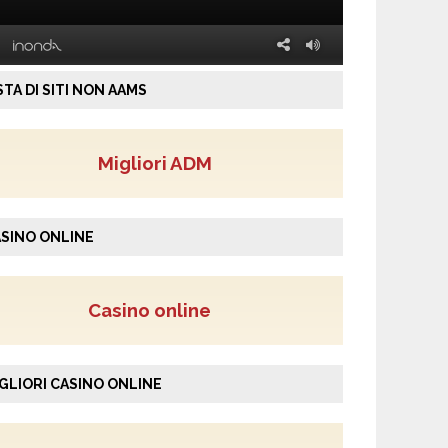
STA DI SITI NON AAMS
Migliori ADM
SINO ONLINE
Casino online
GLIORI CASINO ONLINE