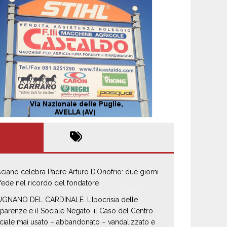
sciano celebra Padre Arturo D’Onofrio: due giorni
 fede nel ricordo del fondatore
GNANO DEL CARDINALE. L’Ipocrisia delle
parenze e il Sociale Negato: il Caso del Centro
ciale mai usato – abbandonato – vandalizzato e