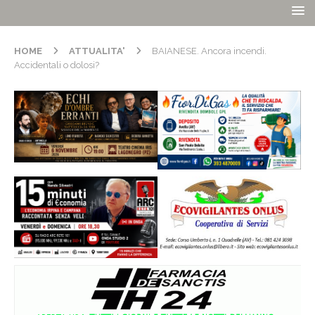
HOME
ATTUALITA'
BAIANESE. Ancora incendi.
Accidentali o dolosi?