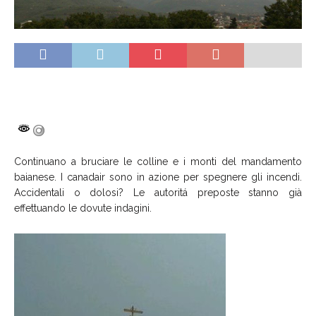
Continuano a bruciare le colline e i monti del mandamento
baianese. I canadair sono in azione per spegnere gli incendi.
Accidentali o dolosi? Le autoritá preposte stanno già
effettuando le dovute indagini.