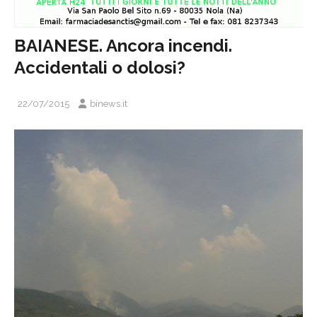
BAIANESE. Ancora incendi.
Accidentali o dolosi?
22/07/2015
binews.it