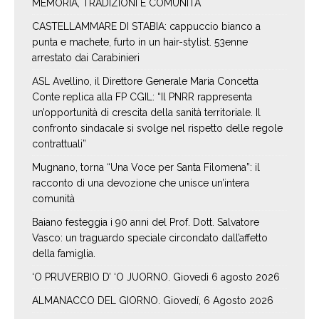
MEMORIA, TRADIZIONI E COMUNITÀ
CASTELLAMMARE DI STABIA: cappuccio bianco a
punta e machete, furto in un hair-stylist. 53enne
arrestato dai Carabinieri
ASL Avellino, il Direttore Generale Maria Concetta
Conte replica alla FP CGIL: “Il PNRR rappresenta
un’opportunità di crescita della sanità territoriale. Il
confronto sindacale si svolge nel rispetto delle regole
contrattuali”
Mugnano, torna “Una Voce per Santa Filomena”: il
racconto di una devozione che unisce un’intera
comunità
Baiano festeggia i 90 anni del Prof. Dott. Salvatore
Vasco: un traguardo speciale circondato dall’affetto
della famiglia.
‘O PRUVERBIO D’ ‘O JUORNO. Giovedì 6 agosto 2026
ALMANACCO DEL GIORNO. Giovedí, 6 Agosto 2026