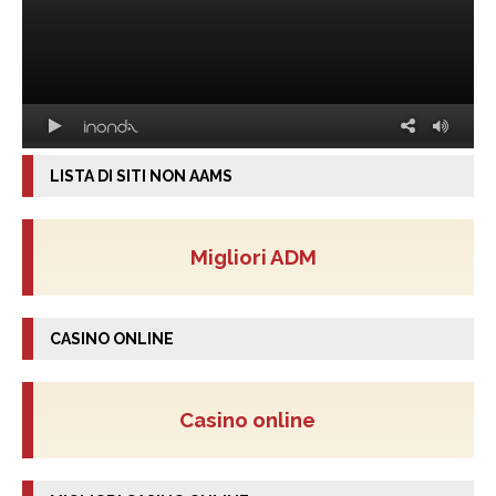
LISTA DI SITI NON AAMS
Migliori ADM
CASINO ONLINE
Casino online