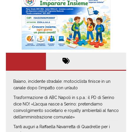
Baiano, incidente stradale: motociclista finisce in un
canale dopo l’impatto con un’auto
Trasformazione di ABC Napoli in s.p.a.: il PD di Serino
dice NO! «L’acqua nasce a Serino: pretendiamo
coinvolgimento societario e royalty ambientali al fianco
dell’amministrazione comunale»
Tanti auguri a Raffaella Navarretta di Quadrelle per i