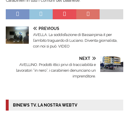
Carabinieri in tutti i comuni del baianese.
PREVIOUS
AVELLA. La soddisfazione di Bassairpinia.it per
l’ambito traguardo di Luciano. Diventa giornalista,
con noi si può. VIDEO
NEXT
AVELLINO. Prodotti ittici privi di tracciabilità e
lavoratori “in nero”, i carabinieri denunciano un
imprenditore.
BINEWS TV. LA NOSTRA WEBTV