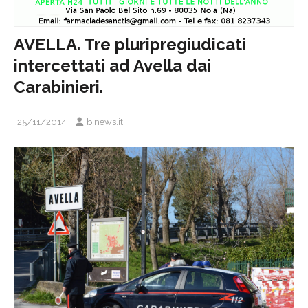
AVELLA. Tre pluripregiudicati
intercettati ad Avella dai
Carabinieri.
25/11/2014
binews.it