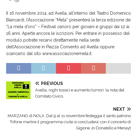
Il 16 novembre 2014, ad Avella, all’interno del Teatro Domenico
Biancardi, l’Associazione “Mela” presenterà la terza edizione de
“La mela d’oro” – Festival canoro per giovani e gruppi dai 12 ai
16 anni. Aperte ancora le iscrizioni. Per entrare in possesso del
modulo potrete recarvi direttamente nella sede
dell’Associazione in Piazza Convento ad Avella oppure
scaricarlo dal sito www.associazionemela.it.
PREVIOUS
Avella, roghi tossici e aumento tumori: la nota del
Comitato Civico.
NEXT
MARZANO di NOLA. Dal 9 al 11 novembre festeggia il santo patrono
Trifone martire il programma civile si concludera’ con il concerto di
Gigione Jo Donatello e Menayt