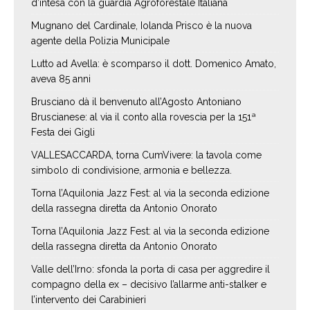
d’intesa con la guardia Agroforestale Italiana
Mugnano del Cardinale, Iolanda Prisco è la nuova
agente della Polizia Municipale
Lutto ad Avella: è scomparso il dott. Domenico Amato,
aveva 85 anni
Brusciano dà il benvenuto all’Agosto Antoniano
Bruscianese: al via il conto alla rovescia per la 151ª
Festa dei Gigli
VALLESACCARDA, torna CumVivere: la tavola come
simbolo di condivisione, armonia e bellezza.
Torna l’Aquilonia Jazz Fest: al via la seconda edizione
della rassegna diretta da Antonio Onorato
Torna l’Aquilonia Jazz Fest: al via la seconda edizione
della rassegna diretta da Antonio Onorato
Valle dell’Irno: sfonda la porta di casa per aggredire il
compagno della ex – decisivo l’allarme anti-stalker e
l’intervento dei Carabinieri