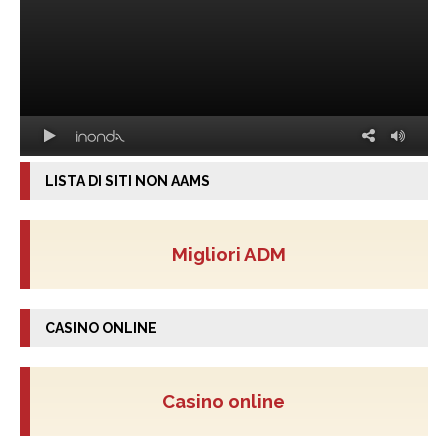
LISTA DI SITI NON AAMS
Migliori ADM
CASINO ONLINE
Casino online