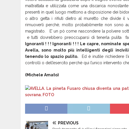
maltrattata e utilizzata come una discarica nonostante a
presenti in quel luogo mettono a disposizione dei bidoni 
o altro getta i rifiuti dietro al muretto che divide i
rimuoverli perchè, molto probabilmente non sono au
magistrato. E’ un pò come nascondere la polvere sotto al
e tutti dovrebbero preoccuparsi di tenerla pulita 
Ignoranti ! ! ! Ignoranti ! ! ! Le capre, nominate 
Avella, sono molto più intelligenti degli inciv
tenendo lo spazio pulito.
Ed è inutile richiedere l’
controlli o dell’esercito perchè qui l’unico intervento che
(Michele Amato)
PREVIOUS