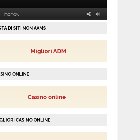
STA DI SITI NON AAMS
Migliori ADM
SINO ONLINE
Casino online
GLIORI CASINO ONLINE