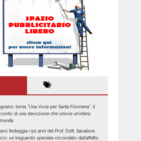
gnano, torna “Una Voce per Santa Filomena”: il
cconto di una devozione che unisce un’intera
munità
iano festeggia i 90 anni del Prof. Dott. Salvatore
sco: un traguardo speciale circondato dall’affetto