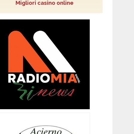
Migliori casino online