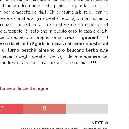
lcuni venditori ambulanti, “paninari o granitari etc. etc.”,
per la raccolta dei rifiuti. Chi consuma la birra o il panino
l verde dalla strada, gli operatori ecologici non potranno
torizzati ad entrare a causa del sequestro imposto dal
 tappeto ! ! ! solo che, in questo caso, la casa è di tutti
facendo appello al proprio senso civico.
Ignoranti ! ! !
spesso da Vittorio Sgarbi in occasioni come queste, ad
ili di turno perchè almeno loro brucano l’erba alta
intervento degli operatori, dei vigli, delle telecamere, dei
 andrebbe fatto è di carattere sociale e culturale ! ! !
NEXT