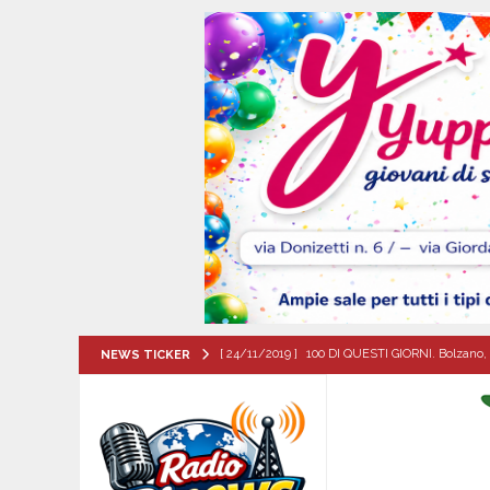
[ 24/11/2019 ]
100 DI QUESTI GIORNI. Bolzano, 
NEWS TICKER
QUESTI GIORNI
[ 06/08/2026 ]
Mugnano, torna “Una Voce per S
ATTUALITA'