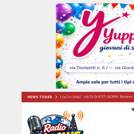
[ 24/11/2019 ]
100 DI QUESTI GIORNI. Bolzano, 
NEWS TICKER
QUESTI GIORNI
[ 07/08/2026 ]
Visciano celebra Padre Arturo D’
MANIFESTAZIONI