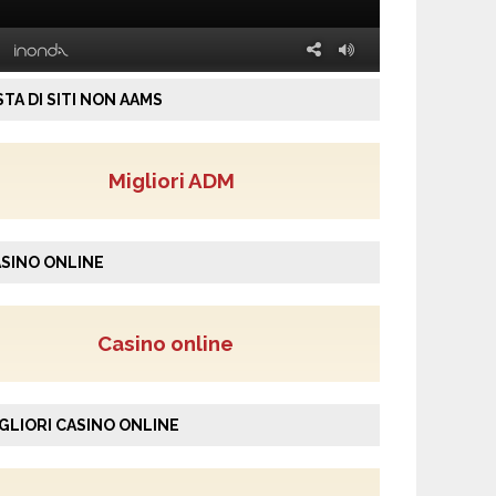
STA DI SITI NON AAMS
Migliori ADM
SINO ONLINE
Casino online
GLIORI CASINO ONLINE