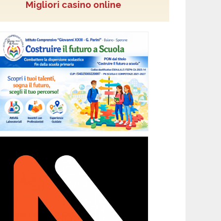
Migliori casino online