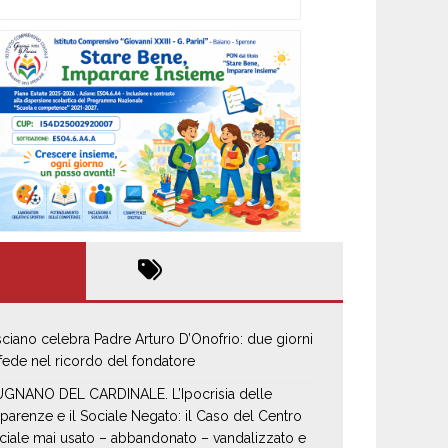
sciano celebra Padre Arturo D’Onofrio: due giorni
 fede nel ricordo del fondatore
GNANO DEL CARDINALE. L’Ipocrisia delle
parenze e il Sociale Negato: il Caso del Centro
ciale mai usato – abbandonato – vandalizzato e