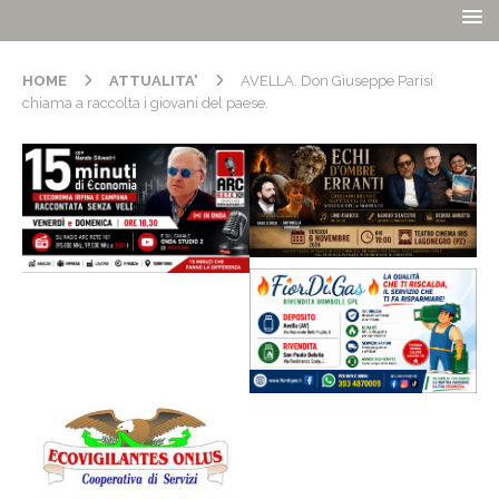
HOME
ATTUALITA'
AVELLA. Don Giuseppe Parisi
chiama a raccolta i giovani del paese.