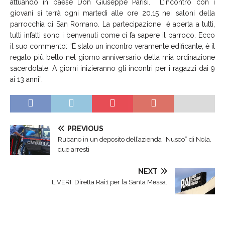
attuando in paese Don Giuseppe Parisi.
L’incontro con i
giovani si terrà ogni martedì alle ore 20.15 nei saloni della
parrocchia di San Romano. La
partecipazione è aperta a tutti,
tutti infatti sono i benvenuti come ci fa sapere il parroco. Ecco
il suo commento: “
È stato un incontro veramente edificante, è il
regalo più bello nel giorno anniversario della mia ordinazione
sacerdotale.
A giorni inizieranno gli incontri per i ragazzi dai 9
ai 13 anni”.
PREVIOUS
Rubano in un deposito dell’azienda “Nusco” di Nola,
due arresti
NEXT
LIVERI. Diretta Rai1 per la Santa Messa.