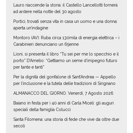
Lauro riaccende la storia: il Castello Lancellotti tornerà
ad ardere nella notte del 30 agosto
Portici, trovati senza vita in casa un uomo e una donna:
aperta un’indagine
Montoro (AV): Ruba circa 130mila di energia elettrica – i
Carabinieri denunciano un 65enne
Lioni, si presenta il libro “Tu sei per me lo specchio e il
porto” D’Amelio: “Gettiamo un seme d’impegno futuro
per tante e tanti”
Per la dignità del gonfalone di Sant’Andrea — Appello
per l’inclusione e la tutela delle tradizioni di Sirignano
ALMANACCO DEL GIORNO. Venerdí, 7 Agosto 2026
Baiano in festa per i 40 anni di Carla Miceli: gli auguri
speciali della famiglia Colucci
Santa Filomena: una storia di fede che vive da oltre due
secoli