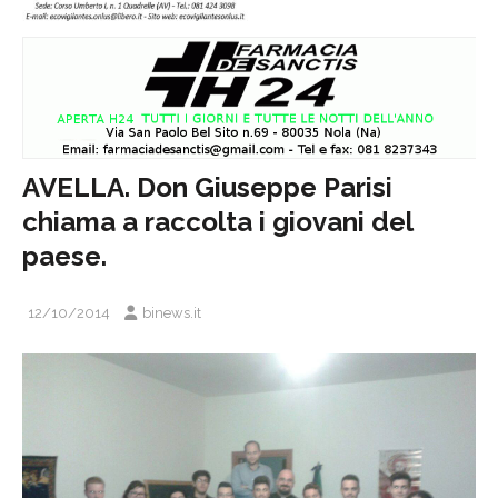
AVELLA. Don Giuseppe Parisi
chiama a raccolta i giovani del
paese.
12/10/2014
binews.it