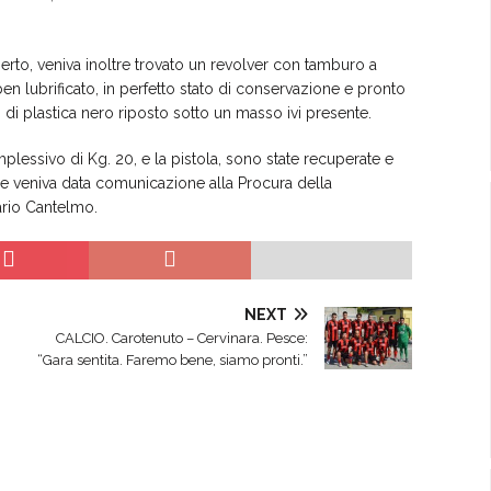
erto, veniva inoltre trovato un revolver con tamburo a
n lubrificato, in perfetto stato di conservazione e pronto
co di plastica nero riposto sotto un masso ivi presente.
lessivo di Kg. 20, e la pistola, sono state recuperate e
e veniva data comunicazione alla Procura della
ario Cantelmo.
NEXT
CALCIO. Carotenuto – Cervinara. Pesce:
“Gara sentita. Faremo bene, siamo pronti.”