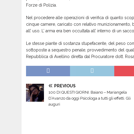
Forze di Polizia.
Nel procedere alle operazioni di verifica di quanto scop
cinque camere, caricato con relativo munizionamento, be
all’ uso. L’ arma era ben occultata all’ interno di un sac
Le stesse piante di sostanza stupefacente, del peso comp
sottoposte a sequestro penale, provvedimento del qual
Repubblica di Avellino diretta dal Procuratore dott. Ros
PREVIOUS
100 DI QUESTI GIORNI. Baiano – Mariangela
D’Avanzo da oggi Psicologa a tutti gli effetti. Gli
auguri