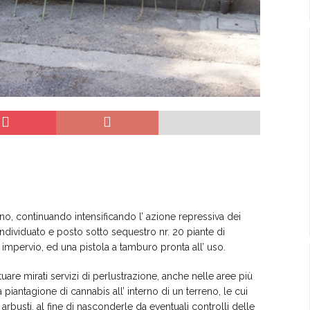
no, continuando intensificando l’ azione repressiva dei
individuato e posto sotto sequestro nr. 20 piante di
, impervio, ed una pistola a tamburo pronta all’ uso.
fettuare mirati servizi di perlustrazione, anche nelle aree più
piantagione di cannabis all’ interno di un terreno, le cui
 arbusti, al fine di nasconderle da eventuali controlli delle