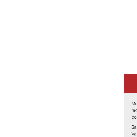
Mu
ra
co
Ba
Va