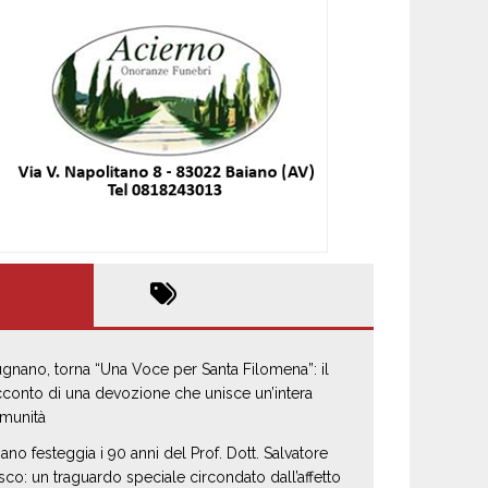
gnano, torna “Una Voce per Santa Filomena”: il
cconto di una devozione che unisce un’intera
munità
iano festeggia i 90 anni del Prof. Dott. Salvatore
sco: un traguardo speciale circondato dall’affetto