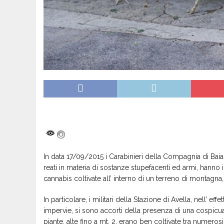
In data 17/09/2015 i Carabinieri della Compagnia di Baia
reati in materia di sostanze stupefacenti ed armi, hanno 
cannabis coltivate all’ interno di un terreno di montagna
In particolare, i militari della Stazione di Avella, nell’ ef
impervie, si sono accorti della presenza di una cospicua 
piante, alte fino a mt. 2, erano ben coltivate tra numerosi