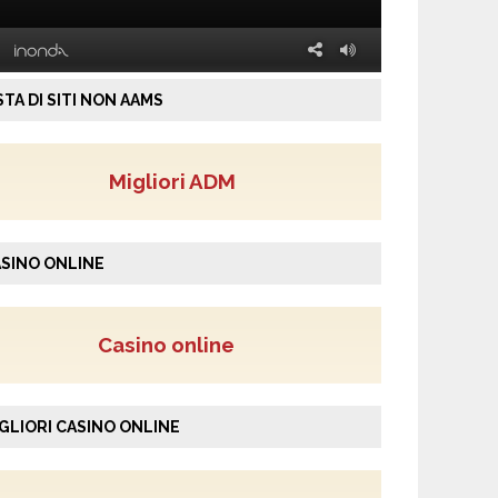
STA DI SITI NON AAMS
Migliori ADM
SINO ONLINE
Casino online
GLIORI CASINO ONLINE