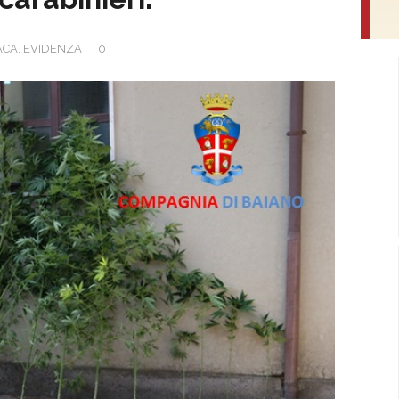
ACA
,
EVIDENZA
0