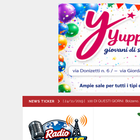
[ 24/11/2019 ]
100 DI QUESTI GIORNI. Bolzano, 
NEWS TICKER
QUESTI GIORNI
[ 06/08/2026 ]
Mugnano, torna “Una Voce per S
ATTUALITA'