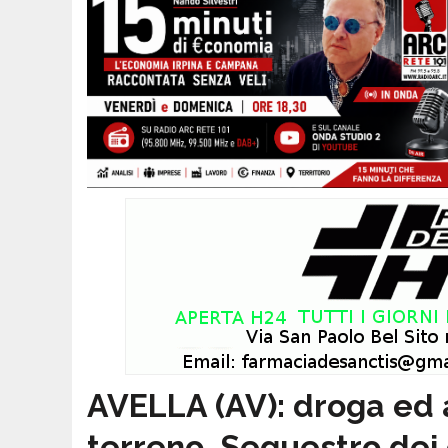
AVELLA (AV): droga ed 
terreno. Sequestro dei 