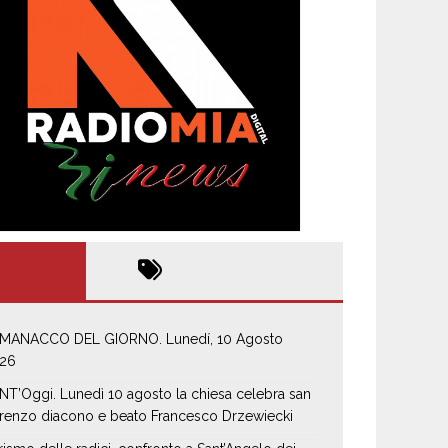
MANACCO DEL GIORNO. Lunedí, 10 Agosto
26
NT’Oggi. Lunedì 10 agosto la chiesa celebra san
renzo diacono e beato Francesco Drzewiecki