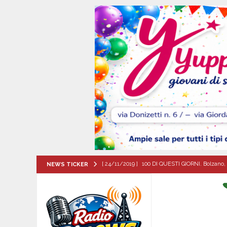
[ 24/11/2019 ]
100 DI QUESTI GIORNI. Bolzano, 
NEWS TICKER
QUESTI GIORNI
[ 10/08/2026 ]
ALMANACCO DEL GIORNO. Luned
[ 10/08/2026 ]
SANT’Oggi. Lunedì 10 agosto la