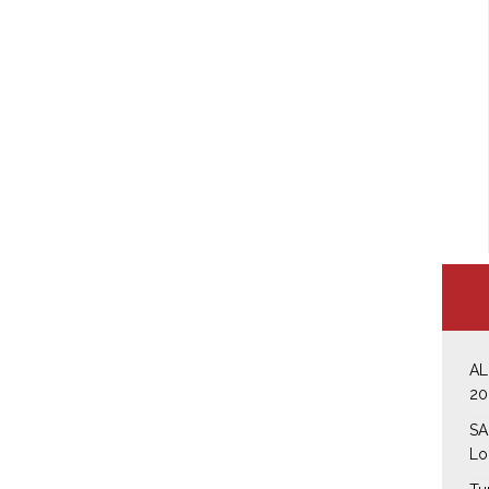
AL
20
SA
Lo