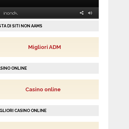
STA DI SITI NON AAMS
Migliori ADM
SINO ONLINE
Casino online
GLIORI CASINO ONLINE