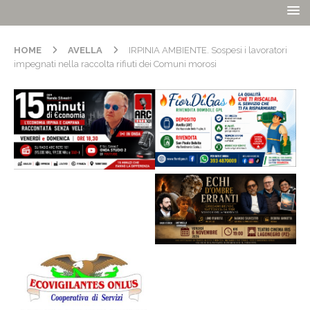
HOME
AVELLA
IRPINIA AMBIENTE. Sospesi i lavoratori
impegnati nella raccolta rifiuti dei Comuni morosi