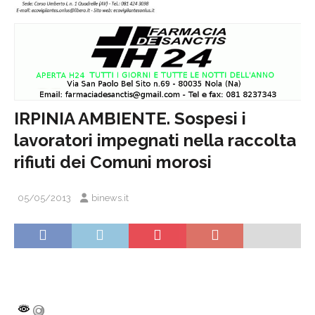
IRPINIA AMBIENTE. Sospesi i
lavoratori impegnati nella raccolta
rifiuti dei Comuni morosi
05/05/2013
binews.it