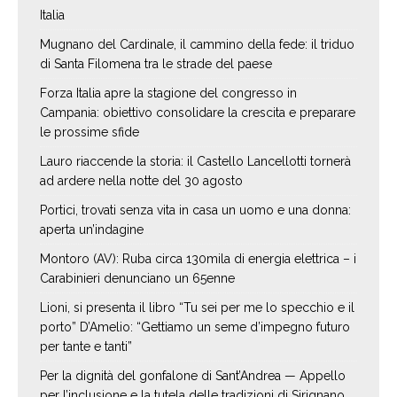
Italia
Mugnano del Cardinale, il cammino della fede: il triduo
di Santa Filomena tra le strade del paese
Forza Italia apre la stagione del congresso in
Campania: obiettivo consolidare la crescita e preparare
le prossime sfide
Lauro riaccende la storia: il Castello Lancellotti tornerà
ad ardere nella notte del 30 agosto
Portici, trovati senza vita in casa un uomo e una donna:
aperta un’indagine
Montoro (AV): Ruba circa 130mila di energia elettrica – i
Carabinieri denunciano un 65enne
Lioni, si presenta il libro “Tu sei per me lo specchio e il
porto” D’Amelio: “Gettiamo un seme d’impegno futuro
per tante e tanti”
Per la dignità del gonfalone di Sant’Andrea — Appello
per l’inclusione e la tutela delle tradizioni di Sirignano