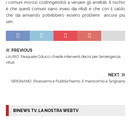
i comuni morosi costringendoli a versare gli arretrati. Il rischio
è che questi comuni siano invasi dai rifiuti e che con il caldo
che sta arrivando potrebbero esserci problemi ancora più
seri.
PREVIOUS
LAURO. Pasquale Colucci chiede interventi decisi per l’emergenza
rifiuti.
NEXT
SIRIGNANO. Riceviamo e Pubblichiamo. Il manicomio a Sirignano
BINEWS TV. LA NOSTRA WEBTV