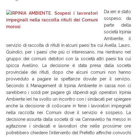
Da ieri è stato
sospeso, da
parte della
società Irpinia
Ambiente, il
servizio di raccolta di rifiuti in alcuni paesi tra cui Avella, Lauro,
Quindici, per i paesi che più ci interessano, ma rientrano nel
gruppo dei comuni debitori con la società altri paesi tra cui
spicca Avellino. La decisione è stata presa dalla società
provinciale dei rifiuti, dopo che alcuni comuni non hanno
provveduto a pagare le spettanze dovute per il servizio.
Secondo il Management di Irpinia Ambiente in cassa non ci
sarebbero i soldi per pagare gli stipendi agli operatori. Irpinia
Ambiente ieri ha svolto un incontro con i sindacati per spiegare
anche la decisione di collocare in ferie i lavoratori impegnati
nella raccolta nei Comuni dove il servizio è sospeso. La
decisione assunta dalla società di via Cannaviello ha messo in
agitazione i sindacati e lavoratori che nelle prossime ore
potrebbero chiedere l’intervento del Prefetto affinché convochi