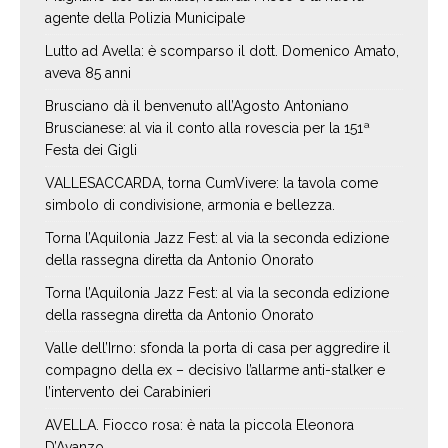
agente della Polizia Municipale
Lutto ad Avella: è scomparso il dott. Domenico Amato,
aveva 85 anni
Brusciano dà il benvenuto all’Agosto Antoniano
Bruscianese: al via il conto alla rovescia per la 151ª
Festa dei Gigli
VALLESACCARDA, torna CumVivere: la tavola come
simbolo di condivisione, armonia e bellezza.
Torna l’Aquilonia Jazz Fest: al via la seconda edizione
della rassegna diretta da Antonio Onorato
Torna l’Aquilonia Jazz Fest: al via la seconda edizione
della rassegna diretta da Antonio Onorato
Valle dell’Irno: sfonda la porta di casa per aggredire il
compagno della ex – decisivo l’allarme anti-stalker e
l’intervento dei Carabinieri
AVELLA. Fiocco rosa: è nata la piccola Eleonora
D’Avanzo