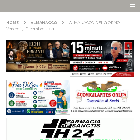
HOME
ALMANACCO
ALMANACCO DEL GIORNO.
Venerdí, 3 Dicembre 2021