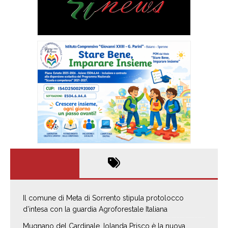
Il comune di Meta di Sorrento stipula protolocco
d’intesa con la guardia Agroforestale Italiana
Mugnano del Cardinale, Iolanda Prisco è la nuova