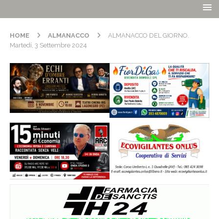
HOME
ALMANACCO
ALMANACCO DEL GIORNO.
Martedí, 3 Settembre 2024