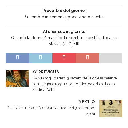
Proverbio del giorno:
Settembre inclemente, poco vino o niente.
Aforisma del giorno:
Quando la donna t’ama, ti loda, non ti insuperbire: loda se
stessa. (U. Ojetti)
PREVIOUS
SANT’Oggi. Martedì 3 settembre la chiesa celebra
san Gregorio Magno, san Marino da Arbe e beato
Andrea Dotti
NEXT
‘O PRUVERBIO D’ ‘O JUORNO. Martedì 3 settembre
2024