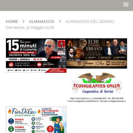
HOME
ALMANACCO
ALMANACCO DEL GIORNO.
Domenica, 31 Maggio 2026