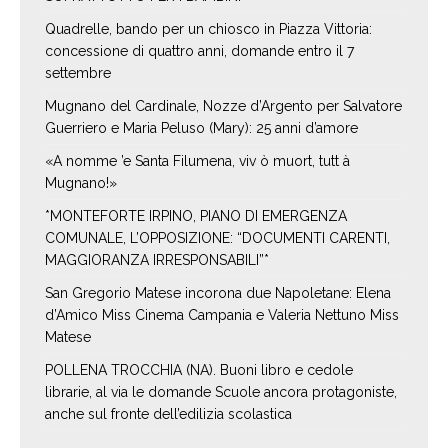
Quadrelle, bando per un chiosco in Piazza Vittoria:
concessione di quattro anni, domande entro il 7
settembre
Mugnano del Cardinale, Nozze d’Argento per Salvatore
Guerriero e Maria Peluso (Mary): 25 anni d’amore
«A nomme ’e Santa Filumena, viv ò muort, tutt à
Mugnano!»
*MONTEFORTE IRPINO, PIANO DI EMERGENZA
COMUNALE, L’OPPOSIZIONE: “DOCUMENTI CARENTI,
MAGGIORANZA IRRESPONSABILI”*
San Gregorio Matese incorona due Napoletane: Elena
d’Amico Miss Cinema Campania e Valeria Nettuno Miss
Matese
POLLENA TROCCHIA (NA). Buoni libro e cedole
librarie, al via le domande Scuole ancora protagoniste,
anche sul fronte dell’edilizia scolastica