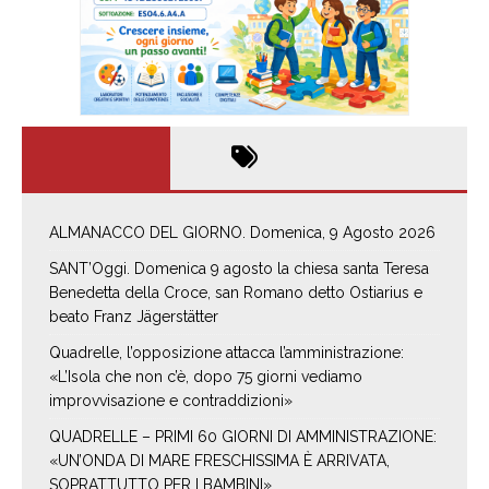
ALMANACCO DEL GIORNO. Domenica, 9 Agosto 2026
SANT’Oggi. Domenica 9 agosto la chiesa santa Teresa
Benedetta della Croce, san Romano detto Ostiarius e
beato Franz Jägerstätter
Quadrelle, l’opposizione attacca l’amministrazione:
«L’Isola che non c’è, dopo 75 giorni vediamo
improvvisazione e contraddizioni»
QUADRELLE – PRIMI 60 GIORNI DI AMMINISTRAZIONE:
«UN’ONDA DI MARE FRESCHISSIMA È ARRIVATA,
SOPRATTUTTO PER I BAMBINI»