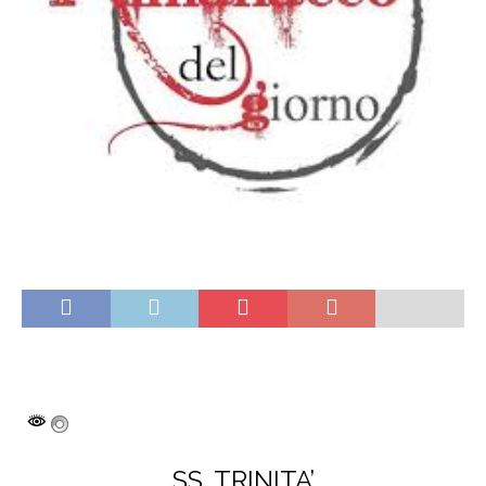
SS. TRINITA’