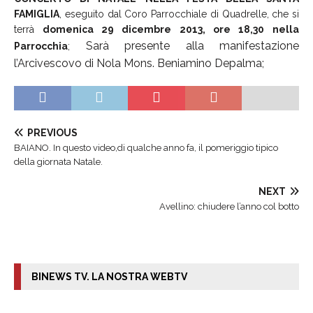
FAMIGLIA
, eseguito dal Coro Parrocchiale di Quadrelle, che si
terrà
domenica 29 dicembre
2013, ore 18,30
nella
Sarà presente alla manifestazione
Parrocchia
;
l’Arcivescovo di Nola Mons. Beniamino Depalma;
PREVIOUS
BAIANO. In questo video,di qualche anno fa, il pomeriggio tipico
della giornata Natale.
NEXT
Avellino: chiudere l’anno col botto
BINEWS TV. LA NOSTRA WEBTV