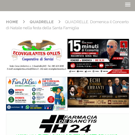
HOME
QUADRELLE
QUADRELLE. Domenica il Concerto
di Natale nella festa della Santa Famiglia