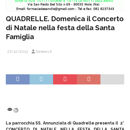
QUADRELLE. Domenica il Concerto
di Natale nella festa della Santa
Famiglia
27/12/2013
binews.it
La parrocchia SS. Annunziata di Quadrelle presenta il 2°
CONCERTO DI NATALE NELLA FESTA DELLA SANTA