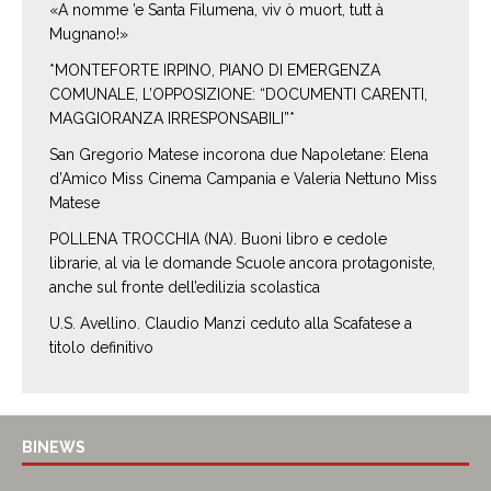
«A nomme ’e Santa Filumena, viv ò muort, tutt à
Mugnano!»
*MONTEFORTE IRPINO, PIANO DI EMERGENZA
COMUNALE, L’OPPOSIZIONE: “DOCUMENTI CARENTI,
MAGGIORANZA IRRESPONSABILI”*
San Gregorio Matese incorona due Napoletane: Elena
d’Amico Miss Cinema Campania e Valeria Nettuno Miss
Matese
POLLENA TROCCHIA (NA). Buoni libro e cedole
librarie, al via le domande Scuole ancora protagoniste,
anche sul fronte dell’edilizia scolastica
U.S. Avellino. Claudio Manzi ceduto alla Scafatese a
titolo definitivo
BINEWS