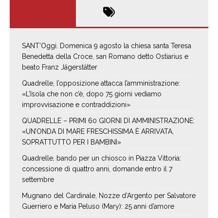
SANT’Oggi. Domenica 9 agosto la chiesa santa Teresa
Benedetta della Croce, san Romano detto Ostiarius e
beato Franz Jägerstätter
Quadrelle, l’opposizione attacca l’amministrazione:
«L’Isola che non c’è, dopo 75 giorni vediamo
improvvisazione e contraddizioni»
QUADRELLE – PRIMI 60 GIORNI DI AMMINISTRAZIONE:
«UN’ONDA DI MARE FRESCHISSIMA È ARRIVATA,
SOPRATTUTTO PER I BAMBINI»
Quadrelle, bando per un chiosco in Piazza Vittoria:
concessione di quattro anni, domande entro il 7
settembre
Mugnano del Cardinale, Nozze d’Argento per Salvatore
Guerriero e Maria Peluso (Mary): 25 anni d’amore