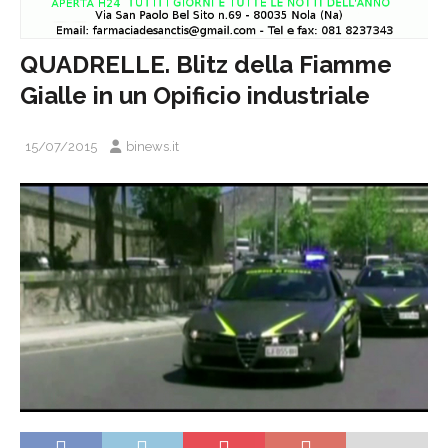
QUADRELLE. Blitz della Fiamme
Gialle in un Opificio industriale
15/07/2015
binews.it