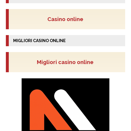
Casino online
MIGLIORI CASINO ONLINE
Migliori casino online