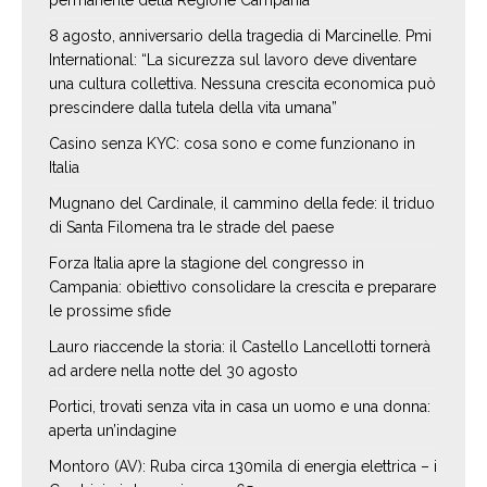
permanente della Regione Campania
8 agosto, anniversario della tragedia di Marcinelle. Pmi
International: “La sicurezza sul lavoro deve diventare
una cultura collettiva. Nessuna crescita economica può
prescindere dalla tutela della vita umana”
Casino senza KYC: cosa sono e come funzionano in
Italia
Mugnano del Cardinale, il cammino della fede: il triduo
di Santa Filomena tra le strade del paese
Forza Italia apre la stagione del congresso in
Campania: obiettivo consolidare la crescita e preparare
le prossime sfide
Lauro riaccende la storia: il Castello Lancellotti tornerà
ad ardere nella notte del 30 agosto
Portici, trovati senza vita in casa un uomo e una donna:
aperta un’indagine
Montoro (AV): Ruba circa 130mila di energia elettrica – i