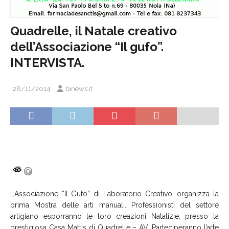
Quadrelle, il Natale creativo
dell’Associazione “Il gufo”.
INTERVISTA.
28/11/2014
binews.it
LAssociazione “Il Gufo” di Laboratorio Creativo, organizza la
prima Mostra delle arti manuali. Professionisti del settore
artigiano esporranno le loro creazioni Natalizie, presso la
prestigiosa Casa Mattis di Quadrelle – AV. Parteciperanno l’arte