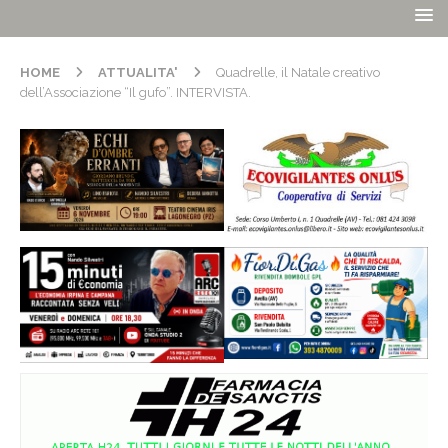
HOME
ATTUALITA'
Quadrelle, il Natale creativo
dell’Associazione “Il gufo”. INTERVISTA.