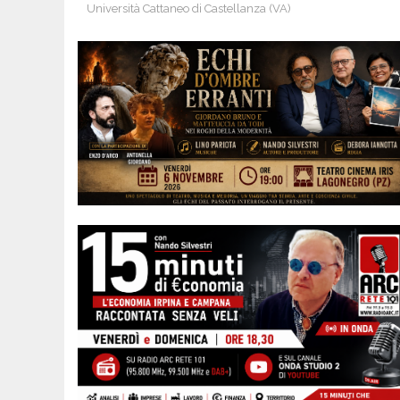
Università Cattaneo di Castellanza (VA)