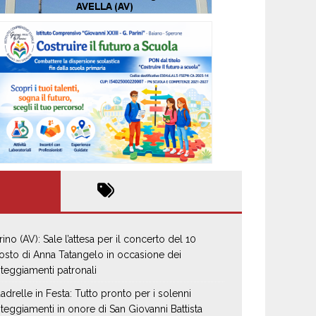
rino (AV): Sale l’attesa per il concerto del 10
osto di Anna Tatangelo in occasione dei
steggiamenti patronali
adrelle in Festa: Tutto pronto per i solenni
steggiamenti in onore di San Giovanni Battista