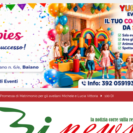
Promessa di Matrimonio per gli avellani Michele e Lucia Vittoria
100 DI
l concerto del 10 agosto di Anna Tatangelo in occasione dei festeggiamenti