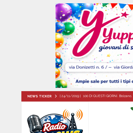
[ 24/11/2019 ]
100 DI QUESTI GIORNI. Bolzano, 
NEWS TICKER
QUESTI GIORNI
[ 08/08/2026 ]
Forino (AV): Sale l’attesa per i
patronali
CULTURA E MANIFESTAZIONI