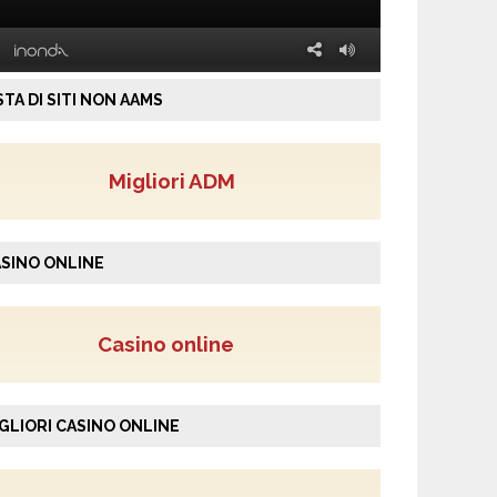
STA DI SITI NON AAMS
Migliori ADM
SINO ONLINE
Casino online
GLIORI CASINO ONLINE