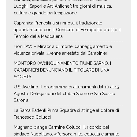
Luoghi, Sapori e Arti Antiche”: tre giorni di musica,
cultura e grande partecipazione
Capranica Prenestina si rinnova il tradizionale
appuntamento con il Concerto di Ferragosto presso il
Tempio della Maddalena.
Lioni (AV) – Minaccia di morte, danneggiamento e
violenza privata: 47enne arrestato dai Carabinieri
MONTORO (AV):INQUINAMENTO FIUME SARNO. I
CARABINIERI DENUNCIANO IL TITOLARE DI UNA
SOCIETÀ.
U.S. Avellino. Il programma di allenamenti dal 10 al 13
Agosto. Delegazioni del club a Sturno e San Sossio
Baronia
La Barca Battenti Prima Squadra si stringe al dolore di
Francesco Colucci
Mugnano piange Carmine Colucci, il ricordo del
sindaco Napolitano: «Persona mite, educata e amante