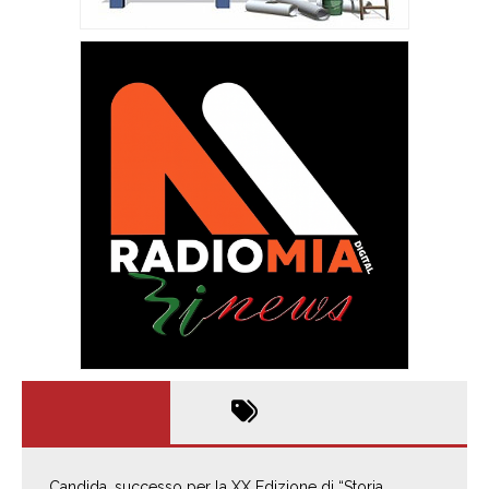
Candida, successo per la XX Edizione di “Storia,