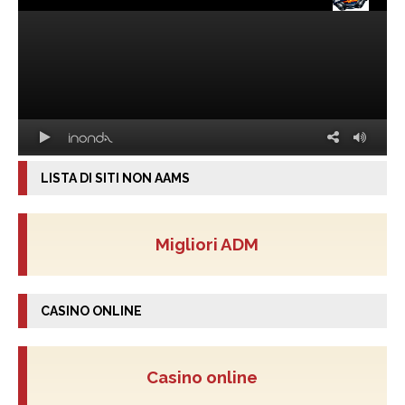
LISTA DI SITI NON AAMS
Migliori ADM
CASINO ONLINE
Casino online