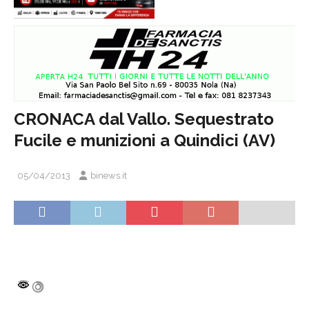
CRONACA dal Vallo. Sequestrato
Fucile e munizioni a Quindici (AV)
05/04/2013
binews.it