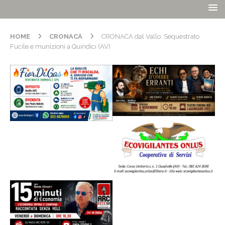
HOME
CRONACA
CRONACA dal Vallo. Sequestrato
Fucile e munizioni a Quindici (AV)