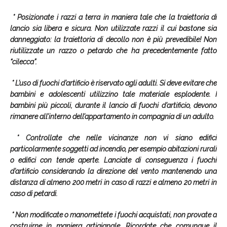
* Posizionate i razzi a terra in maniera tale che la traiettoria di
lancio sia libera e sicura. Non utilizzate razzi il cui bastone sia
danneggiato: la traiettoria di decollo non è più prevedibile! Non
riutilizzate un razzo o petardo che ha precedentemente fatto
“cilecca”.
* L’uso di fuochi d’artificio è riservato agli adulti. Si deve evitare che
bambini e adolescenti utilizzino tale materiale esplodente. I
bambini più piccoli, durante il lancio di fuochi d’artificio, devono
rimanere all’interno dell’appartamento in compagnia di un adulto.
* Controllate che nelle vicinanze non vi siano edifici
particolarmente soggetti ad incendio, per esempio abitazioni rurali
o edifici con tende aperte. Lanciate di conseguenza i fuochi
d’artificio considerando la direzione del vento mantenendo una
distanza di almeno 200 metri in caso di razzi e almeno 20 metri in
caso di petardi.
* Non modificate o manomettete i fuochi acquistati, non provate a
costruirne in maniera artigianale. Ricordate che comunque il