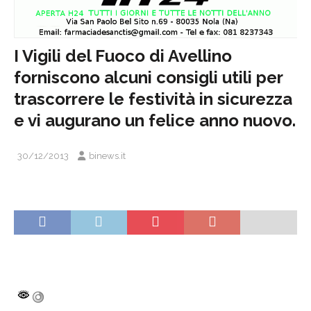
I Vigili del Fuoco di Avellino
forniscono alcuni consigli utili per
trascorrere le festività in sicurezza
e vi augurano un felice anno nuovo.
30/12/2013
binews.it