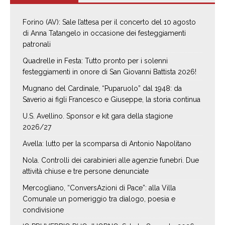
Forino (AV): Sale l’attesa per il concerto del 10 agosto
di Anna Tatangelo in occasione dei festeggiamenti
patronali
Quadrelle in Festa: Tutto pronto per i solenni
festeggiamenti in onore di San Giovanni Battista 2026!
Mugnano del Cardinale, “Puparuolo” dal 1948: da
Saverio ai figli Francesco e Giuseppe, la storia continua
U.S. Avellino. Sponsor e kit gara della stagione
2026/27
Avella: lutto per la scomparsa di Antonio Napolitano
Nola. Controlli dei carabinieri alle agenzie funebri. Due
attività chiuse e tre persone denunciate
Mercogliano, “ConversAzioni di Pace”: alla Villa
Comunale un pomeriggio tra dialogo, poesia e
condivisione