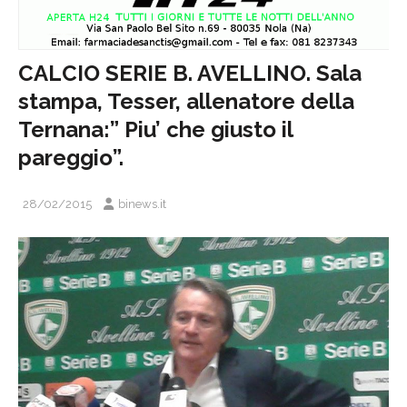
CALCIO SERIE B. AVELLINO. Sala
stampa, Tesser, allenatore della
Ternana:” Piu’ che giusto il
pareggio”.
28/02/2015
binews.it