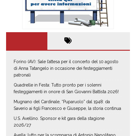
Forino (AV): Sale l’attesa per il concerto del 10 agosto
di Anna Tatangelo in occasione dei festeggiamenti
patronali
Quadrelle in Festa: Tutto pronto per i solenni
festeggiamenti in onore di San Giovanni Battista 2026!
Mugnano del Cardinale, “Puparuolo” dal 1948: da
Saverio ai figli Francesco e Giuseppe, la storia continua
U.S. Avellino. Sponsor e kit gara della stagione
2026/27
Avella: lutto per la scomparsa di Antonio Napolitano