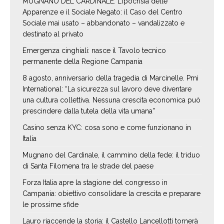
MUGNANO DEL CARDINALE. L’Ipocrisia delle
Apparenze e il Sociale Negato: il Caso del Centro
Sociale mai usato – abbandonato – vandalizzato e
destinato al privato
Emergenza cinghiali: nasce il Tavolo tecnico
permanente della Regione Campania
8 agosto, anniversario della tragedia di Marcinelle. Pmi
International: “La sicurezza sul lavoro deve diventare
una cultura collettiva. Nessuna crescita economica può
prescindere dalla tutela della vita umana”
Casino senza KYC: cosa sono e come funzionano in
Italia
Mugnano del Cardinale, il cammino della fede: il triduo
di Santa Filomena tra le strade del paese
Forza Italia apre la stagione del congresso in
Campania: obiettivo consolidare la crescita e preparare
le prossime sfide
Lauro riaccende la storia: il Castello Lancellotti tornerà