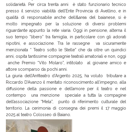
solidarietà. Per circa trenta anni è stato funzionario tecnico
presso il servizio viabilità dell’Ente Provincia di Avellino, e in
qualità di responsabile anche dell&area del baianese, si è
molto impegnato per la soluzione di diversi problemi
riguardante appunto la rete viaria. Oggi in pensione, alterna il
suo tempo “libero” tra famiglia, in particolare con gli adorati
nipotini, e associazione. Tra le rassegne va sicuramente
menzionata “ Teatro sotto le Stelle” che da oltre un quindici
anni, ospita tantissime compagnie teatrali amatoriali e non, oggi
anche Premio “Vito Molaro”, intitolato al giovane amico e
attore scomparso da pochi anni.
La giuria dell’Anfiteatro d’Argento 2025, ha voluto tributare a
Riccardo D’Avanzo il meritato riconoscimento all’impegno, alla
diffusione della passione e dell’amore per il teatro e nel
contempo una menzione speciale a tutta la compagine
dell’associazione “Mela”, punto di riferimento culturale del
territorio. La cerimonia di consegna dei premi il 17 maggio
2025 al teatro Colosseo di Baiano.