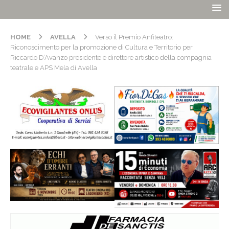
HOME
AVELLA
Verso il Premio Anfiteatro:
Riconoscimento per la promozione di Cultura e Territorio per
Riccardo D’Avanzo presidente e direttore artistico della compagnia
teatrale e APS Mela di Avella