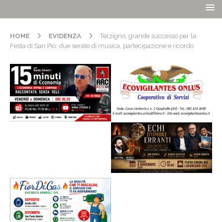
HOME
EVIDENZA
Terzigno, grande successo per la
Festa di San Pio: due serate di musica, partecipazione e ricordo