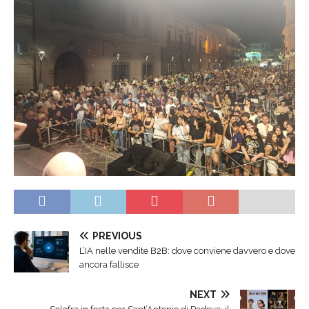
PREVIOUS
L’IA nelle vendite B2B: dove conviene davvero e dove
ancora fallisce
NEXT