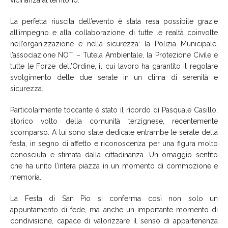
La perfetta riuscita dell’evento è stata resa possibile grazie
all’impegno e alla collaborazione di tutte le realtà coinvolte
nell’organizzazione e nella sicurezza: la Polizia Municipale,
l’associazione NOT – Tutela Ambientale, la Protezione Civile e
tutte le Forze dell’Ordine, il cui lavoro ha garantito il regolare
svolgimento delle due serate in un clima di serenità e
sicurezza.
Particolarmente toccante è stato il ricordo di Pasquale Casillo,
storico volto della comunità terzignese, recentemente
scomparso. A lui sono state dedicate entrambe le serate della
festa, in segno di affetto e riconoscenza per una figura molto
conosciuta e stimata dalla cittadinanza. Un omaggio sentito
che ha unito l’intera piazza in un momento di commozione e
memoria.
La Festa di San Pio si conferma così non solo un
appuntamento di fede, ma anche un importante momento di
condivisione, capace di valorizzare il senso di appartenenza