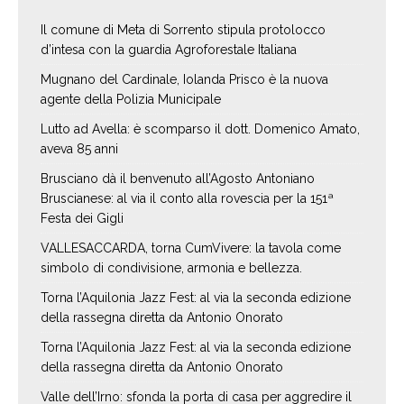
Il comune di Meta di Sorrento stipula protolocco
d’intesa con la guardia Agroforestale Italiana
Mugnano del Cardinale, Iolanda Prisco è la nuova
agente della Polizia Municipale
Lutto ad Avella: è scomparso il dott. Domenico Amato,
aveva 85 anni
Brusciano dà il benvenuto all’Agosto Antoniano
Bruscianese: al via il conto alla rovescia per la 151ª
Festa dei Gigli
VALLESACCARDA, torna CumVivere: la tavola come
simbolo di condivisione, armonia e bellezza.
Torna l’Aquilonia Jazz Fest: al via la seconda edizione
della rassegna diretta da Antonio Onorato
Torna l’Aquilonia Jazz Fest: al via la seconda edizione
della rassegna diretta da Antonio Onorato
Valle dell’Irno: sfonda la porta di casa per aggredire il