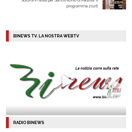
Solofra in festa per Sant’Antonio di Padova: il
programma 2026
BINEWS TV. LA NOSTRA WEBTV
RADIO BINEWS