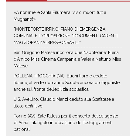
«A nomme ’e Santa Filumena, viv ò muort, tutt à
Mugnano!»
*MONTEFORTE IRPINO, PIANO DI EMERGENZA
COMUNALE, L’OPPOSIZIONE: “DOCUMENTI CARENTI,
MAGGIORANZA IRRESPONSABILI”*
San Gregorio Matese incorona due Napoletane: Elena
d’Amico Miss Cinema Campania e Valeria Nettuno Miss
Matese
POLLENA TROCCHIA (NA). Buoni libro e cedole
librarie, al via le domande Scuole ancora protagoniste,
anche sul fronte dell’edilizia scolastica
U.S. Avellino. Claudio Manzi ceduto alla Scafatese a
titolo definitivo
Forino (AV): Sale l’attesa per il concerto del 10 agosto
di Anna Tatangelo in occasione dei festeggiamenti
patronali