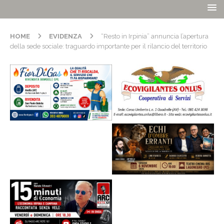
HOME
EVIDENZA
“Resto in Irpinia” annuncia l’apertura
della sede sociale: traguardo importante per il rilancio del territorio