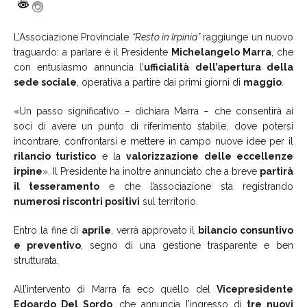
L’Associazione Provinciale
“Resto in Irpinia”
raggiunge un nuovo
traguardo: a parlare è il Presidente
Michelangelo Marra
, che
con entusiasmo annuncia l’
ufficialità dell’apertura della
sede sociale
, operativa a partire dai primi giorni di
maggio
.
«Un passo significativo – dichiara Marra – che consentirà ai
soci di avere un punto di riferimento stabile, dove potersi
incontrare, confrontarsi e mettere in campo nuove idee per il
rilancio turistico
e la
valorizzazione delle eccellenze
irpine
». Il Presidente ha inoltre annunciato che a breve
partirà
il tesseramento
e che l’associazione sta registrando
numerosi riscontri positivi
sul territorio.
Entro la fine di
aprile
, verrà approvato il
bilancio consuntivo
e preventivo
, segno di una gestione trasparente e ben
strutturata.
All’intervento di Marra fa eco quello del
Vicepresidente
Edoardo Del Sordo
, che annuncia l’ingresso di
tre nuovi