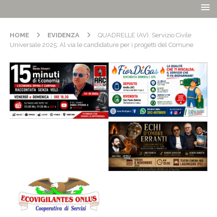
HOME
EVIDENZA
QUADRELLE (AV). Servizio Civile
Universale 2025: Al via le candidature per i progetti del Comune