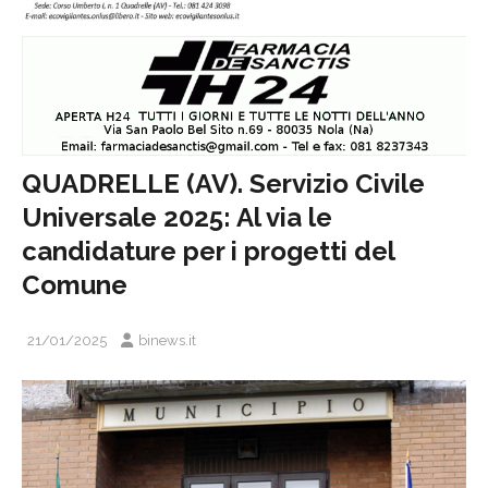
QUADRELLE (AV). Servizio Civile
Universale 2025: Al via le
candidature per i progetti del
Comune
21/01/2025
binews.it