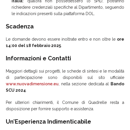
Italia:
qualora non possedessero lo SPID, potranno
richiedere credenziali specifiche al Dipartimento, seguendo
le indicazioni presenti sulla piattaforma DOL.
Scadenza
Le domande devono essere inoltrate entro e non oltre le
ore
14:00 del 18 febbraio 2025
.
Informazioni e Contatti
Maggiori dettagli sui progetti, le schede di sintesi e le modalità
di partecipazione sono disponibili sul sito ufficiale
www.nuovadimensione.eu
, nella sezione dedicata al
Bando
SCU 2024
.
Per ulteriori chiarimenti, il Comune di Quadrelle resta a
disposizione per fornire supporto e assistenza.
Un’Esperienza Indimenticabile