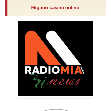
Migliori casino online