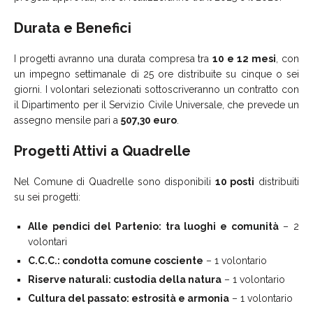
Durata e Benefici
I progetti avranno una durata compresa tra
10 e 12 mesi
, con
un impegno settimanale di 25 ore distribuite su cinque o sei
giorni. I volontari selezionati sottoscriveranno un contratto con
il Dipartimento per il Servizio Civile Universale, che prevede un
assegno mensile pari a
507,30 euro
.
Progetti Attivi a Quadrelle
Nel Comune di Quadrelle sono disponibili
10 posti
distribuiti
su sei progetti:
Alle pendici del Partenio: tra luoghi e comunità
– 2
volontari
C.C.C.: condotta comune cosciente
– 1 volontario
Riserve naturali: custodia della natura
– 1 volontario
Cultura del passato: estrosità e armonia
– 1 volontario