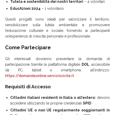
Tutela e sostenibilità dei nostri territori
– 4 volontari
EducAzioni 2024
– 1 volontario
Questi progetti sono ideati per valorizzare il territorio,
sensibilizzare sulla tutela ambientale e promuovere
l’educazione culturale e sociale, fornendo ai partecipanti
un’esperienza di crescita personale e professionale.
Come Partecipare
Gli interessati dovranno presentare la domanda di
partecipazione tramite la piattaforma digitale
DOL
, accessibile
da PC, tablet o smartphone, all’indirizzo:
https://domandaonline.serviziocivile.it
.
Requisiti di Accesso
Cittadini italiani residenti in Italia o all’estero:
devono
accedere utilizzando le proprie credenziali
SPID
.
Cittadini UE o non UE regolarmente soggiornanti in