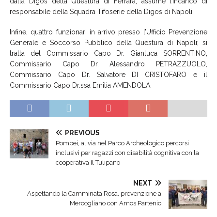
dalla Digos della Questura di Ferrara, assume l’incarico di
responsabile della Squadra Tifoserie della Digos di Napoli.
Infine, quattro funzionari in arrivo presso l’Ufficio Prevenzione
Generale e Soccorso Pubblico della Questura di Napoli; si
tratta del Commissario Capo Dr. Gianluca SORRENTINO,
Commissario Capo Dr. Alessandro PETRAZZUOLO,
Commissario Capo Dr. Salvatore DI CRISTOFARO e il
Commissario Capo Dr.ssa Emilia AMENDOLA.
PREVIOUS
Pompei, al via nel Parco Archeologico percorsi
inclusivi per ragazzi con disabilità cognitiva con la
cooperativa Il Tulipano
NEXT
Aspettando la Camminata Rosa, prevenzione a
Mercogliano con Amos Partenio