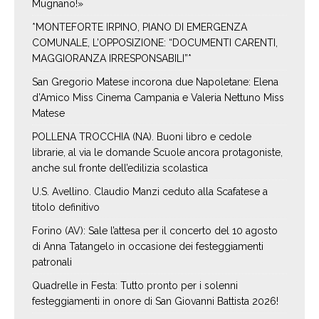
Mugnano!»
*MONTEFORTE IRPINO, PIANO DI EMERGENZA
COMUNALE, L’OPPOSIZIONE: “DOCUMENTI CARENTI,
MAGGIORANZA IRRESPONSABILI”*
San Gregorio Matese incorona due Napoletane: Elena
d’Amico Miss Cinema Campania e Valeria Nettuno Miss
Matese
POLLENA TROCCHIA (NA). Buoni libro e cedole
librarie, al via le domande Scuole ancora protagoniste,
anche sul fronte dell’edilizia scolastica
U.S. Avellino. Claudio Manzi ceduto alla Scafatese a
titolo definitivo
Forino (AV): Sale l’attesa per il concerto del 10 agosto
di Anna Tatangelo in occasione dei festeggiamenti
patronali
Quadrelle in Festa: Tutto pronto per i solenni
festeggiamenti in onore di San Giovanni Battista 2026!