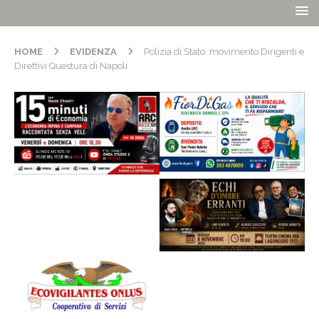
HOME
EVIDENZA
Polizia di Stato: movimento Dirigenti e
Direttivi Questura di Napoli