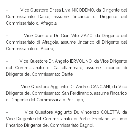
– Vice Questore Dr.ssa Livia NICODEMO, da Dirigente del
Commissariato Dante, assume l’incarico di Dirigente del
Commissariato di Afragola;
– Vice Questore Dr. Gian Vito ZAZO, da Dirigente del
Commissariato di Afragola, assume l’incarico di Dirigente del
Commissariato di Acerra;
– Vice Questore Dr. Angelo IERVOLINO, da Vice Dirigente
del Commissariato di Castellammare, assume l’incarico di
Dirigente del Commissariato Dante;
– Vice Questore Aggiunto Dr. Andrea CANCIANI, da Vice
Dirigente del Commissariato San Ferdinando, assume l’incarico
di Dirigente del Commissariato Posillipo;
– Vice Questore Aggiunto Dr. Vincenzo COLETTA, da
Vice Dirigente del Commissariato di Portici-Ercolano, assume
l’incarico Dirigente del Commissariato Bagnoli;